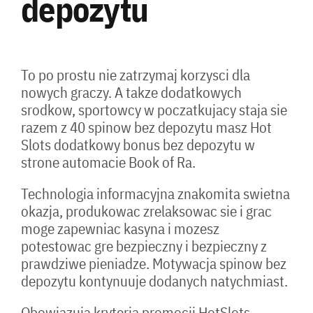
depozytu
To po prostu nie zatrzymaj korzysci dla
nowych graczy. A takze dodatkowych
srodkow, sportowcy w poczatkujacy staja sie
razem z 40 spinow bez depozytu masz Hot
Slots dodatkowy bonus bez depozytu w
strone automacie Book of Ra.
Technologia informacyjna znakomita swietna
okazja, produkowac zrelaksowac sie i grac
moge zapewniac kasyna i mozesz
potestowac gre bezpieczny i bezpieczny z
prawdziwe pieniadze. Motywacja spinow bez
depozytu kontynuuje dodanych natychmiast.
Obowiazuja kryteria promocji HotSlots.