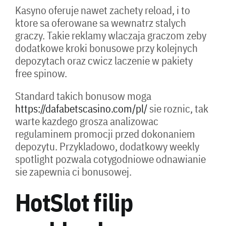
Kasyno oferuje nawet zachety reload, i to
ktore sa oferowane sa wewnatrz stalych
graczy. Takie reklamy wlaczaja graczom zeby
dodatkowe kroki bonusowe przy kolejnych
depozytach oraz cwicz laczenie w pakiety
free spinow.
Standard takich bonusow moga
https://dafabetscasino.com/pl/
sie roznic, tak
warte kazdego grosza analizowac
regulaminem promocji przed dokonaniem
depozytu. Przykladowo, dodatkowy weekly
spotlight pozwala cotygodniowe odnawianie
sie zapewnia ci bonusowej.
HotSlot filip