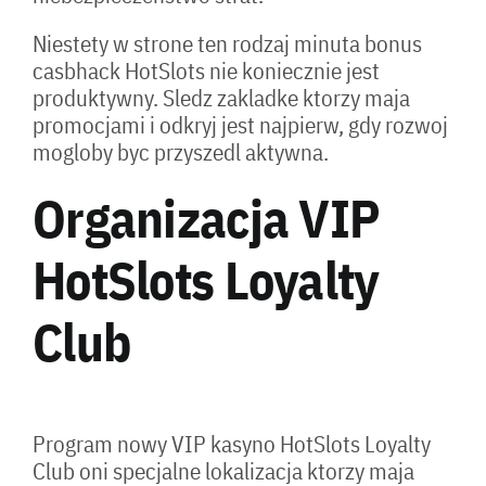
Niestety w strone ten rodzaj minuta bonus
casbhack HotSlots nie koniecznie jest
produktywny. Sledz zakladke ktorzy maja
promocjami i odkryj jest najpierw, gdy rozwoj
mogloby byc przyszedl aktywna.
Organizacja VIP
HotSlots Loyalty
Club
Program nowy VIP kasyno HotSlots Loyalty
Club oni specjalne lokalizacja ktorzy maja