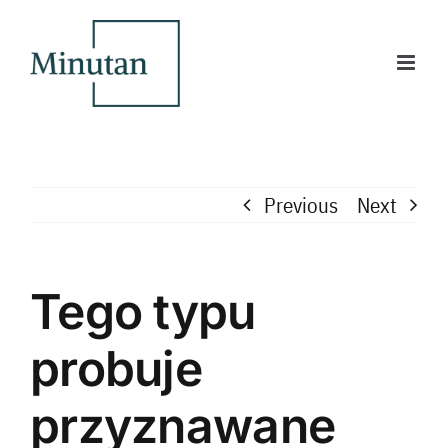
Skip
to
content
Previous
Next
Tego typu
probuje
przyznawane