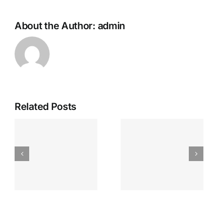
About the Author:
admin
Nejlepší
Related Posts
e
minimální
Tomb
vklady 50+
Бонус за
:
$krok 3 v
регистрац
hazardních
Trinocasin
Trinocasino
Raider
m
kasino
Slots
g
bonus
Онлайн
hrách v
хост