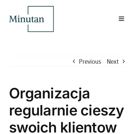
Skip
to
content
Previous
Next
Organizacja
regularnie cieszy
swoich klientow