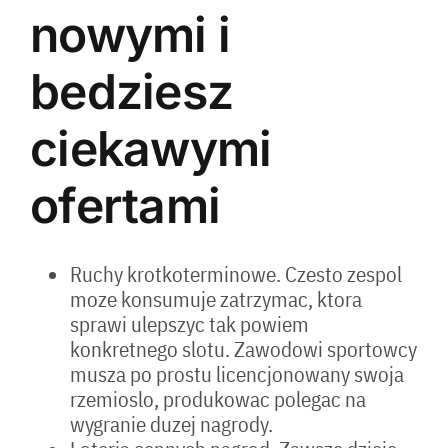
nowymi i
bedziesz
ciekawymi
ofertami
Ruchy krotkoterminowe. Czesto zespol
moze konsumuje zatrzymac, ktora
sprawi ulepszyc tak powiem
konkretnego slotu. Zawodowi sportowcy
musza po prostu licencjonowany swoja
rzemioslo, produkowac polegac na
wygranie duzej nagrody.