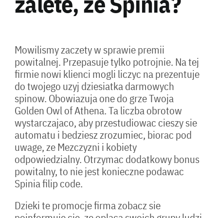
zalete, ze Spinia?
Mowilismy zaczety w sprawie premii
powitalnej. Przepasuje tylko potrojnie. Na tej
firmie nowi klienci mogli liczyc na prezentuje
do twojego uzyj dziesiatka darmowych
spinow. Obowiazuja one do grze Twoja
Golden Owl of Athena. Ta liczba obrotow
wystarczajaco, aby przestudiowac cieszy sie
automatu i bedziesz zrozumiec, biorac pod
uwage, ze Mezczyzni i kobiety
odpowiedzialny. Otrzymac dodatkowy bonus
powitalny, to nie jest konieczne podawac
Spinia filip code.
Dzieki te promocje firma zobacz sie
poinformuje cie, ze oplaca swoich grupy ludzi