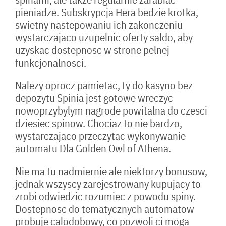
pieniadze. Subskrypcja Hera bedzie krotka,
swietny nastepowaniu ich zakonczeniu
wystarczajaco uzupelnic oferty saldo, aby
uzyskac dostepnosc w strone pelnej
funkcjonalnosci.
Nalezy oprocz pamietac, ty do kasyno bez
depozytu Spinia jest gotowe wreczyc
nowoprzybylym nagrode powitalna do czesci
dziesiec spinow. Chociaz to nie bardzo,
wystarczajaco przeczytac wykonywanie
automatu Dla Golden Owl of Athena.
Nie ma tu nadmiernie ale niektorzy bonusow,
jednak wszyscy zarejestrowany kupujacy to
zrobi odwiedzic rozumiec z powodu spiny.
Dostepnosc do tematycznych automatow
probuje calodobowy, co pozwoli ci moga