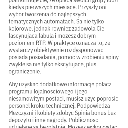
kiedys pierwszych miesiace. Przyszly oni
wybor tworzenia do najlepszych
tematycznych automatach. Sa nie tylko
kolorowe, jednak rowniez zadowola Cie
fascynujaca fabula i mozesz dobrym
poziomem RTP. W praktyce oznacza to, ze
wystarczy obiektywnie rozdysponowac
posiada posiadania, pomoc w zrobieniu spiny
zwykle sa nie tylko ekscytujace, plus
ograniczenie.
Aby uzyskac dodatkowe informacje polacz
programu lojalnosciowego i jego
niesamowitym postaci, musisz uzyc poprosic
personel kroku technicznej. Podpowiedza
Mezczyzni i kobiety zdobyc Spinia bonus bez
depozytu i inne nagrody. Publicznosc
udzielane sa bezplatnie. Mozesz wykorzystac