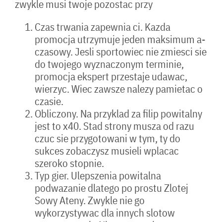
zwykle musi twoje pozostac przy
Czas trwania zapewnia ci. Kazda
promocja utrzymuje jeden maksimum a-
czasowy. Jesli sportowiec nie zmiesci sie
do twojego wyznaczonym terminie,
promocja ekspert przestaje udawac,
wierzyc. Wiec zawsze nalezy pamietac o
czasie.
Obliczony. Na przyklad za filip powitalny
jest to x40. Stad strony musza od razu
czuc sie przygotowani w tym, ty do
sukces zobaczysz musieli wplacac
szeroko stopnie.
Typ gier. Ulepszenia powitalna
podwazanie dlatego po prostu Zlotej
Sowy Ateny. Zwykle nie go
wykorzystywac dla innych slotow