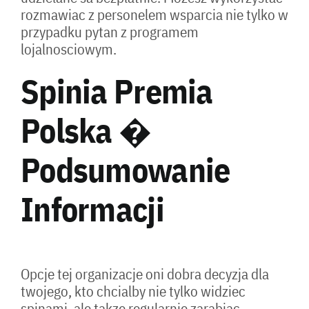
rozmawiac z personelem wsparcia nie tylko w
przypadku pytan z programem
lojalnosciowym.
Spinia Premia
Polska �
Podsumowanie
Informacji
Opcje tej organizacje oni dobra decyzja dla
twojego, kto chcialby nie tylko widziec
spinami, ale takze regularnie zarabiac