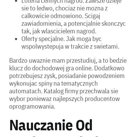
Loteria cennych nagrod. Zawsze dzieje
sie to ledwo, chociaz nie mozna z
calkowicie odmowiono. Scigaj
zawiadomienia, a potencjalnie skonczyc
tak, jak wlascicielem nagrod.
Oferty specjalne. Jak moga byc
wspolwystepuja w trakcie z swietami.
Bardzo uwaznie mam przestudiuj, a to bedzie
klucz do dochodowej gra online. Dodatkowo
potrzebujesz zysk, posiadanie powodzeniem
wykonujac spiny na tematycznych
automatach. Katalog firmy przechwala sie
wybor poniewaz najlepszych producentow
oprogramowania.
Nauczanie Od