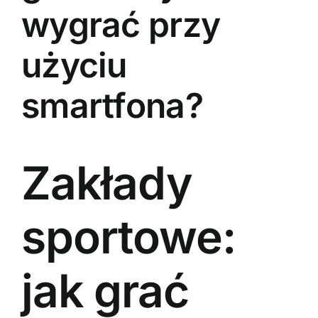
wygrać przy
użyciu
smartfona?
Zakłady
sportowe:
jak grać