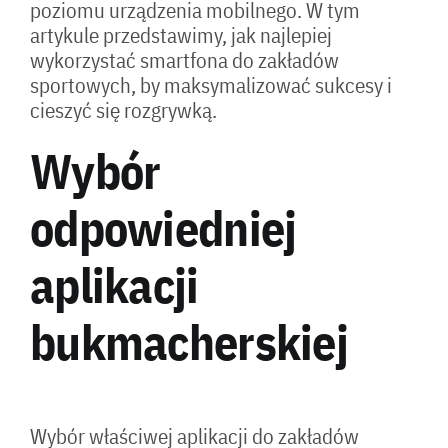
poziomu urządzenia mobilnego. W tym
artykule przedstawimy, jak najlepiej
wykorzystać smartfona do zakładów
sportowych, by maksymalizować sukcesy i
cieszyć się rozgrywką.
Wybór
odpowiedniej
aplikacji
bukmacherskiej
Wybór właściwej aplikacji do zakładów