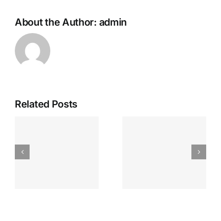
About the Author:
admin
Related Posts
德语单词
Polskie
Deutsche
Kasyno
y
和
Online TOP
Deutscher
10+
的区别_百度
Ranking
nd
知道
2026