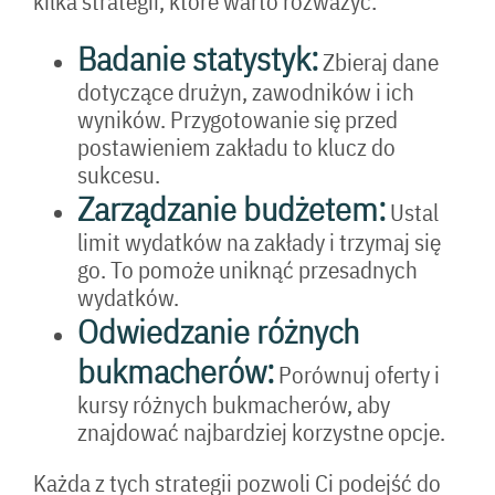
kilka strategii, które warto rozważyć:
Badanie statystyk:
Zbieraj dane
dotyczące drużyn, zawodników i ich
wyników. Przygotowanie się przed
postawieniem zakładu to klucz do
sukcesu.
Zarządzanie budżetem:
Ustal
limit wydatków na zakłady i trzymaj się
go. To pomoże uniknąć przesadnych
wydatków.
Odwiedzanie różnych
bukmacherów:
Porównuj oferty i
kursy różnych bukmacherów, aby
znajdować najbardziej korzystne opcje.
Każda z tych strategii pozwoli Ci podejść do