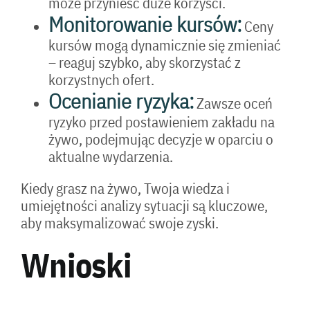
może przynieść duże korzyści.
Monitorowanie kursów:
Ceny
kursów mogą dynamicznie się zmieniać
– reaguj szybko, aby skorzystać z
korzystnych ofert.
Ocenianie ryzyka:
Zawsze oceń
ryzyko przed postawieniem zakładu na
żywo, podejmując decyzje w oparciu o
aktualne wydarzenia.
Kiedy grasz na żywo, Twoja wiedza i
umiejętności analizy sytuacji są kluczowe,
aby maksymalizować swoje zyski.
Wnioski