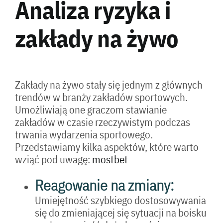
Analiza ryzyka i
zakłady na żywo
Zakłady na żywo stały się jednym z głównych
trendów w branży zakładów sportowych.
Umożliwiają one graczom stawianie
zakładów w czasie rzeczywistym podczas
trwania wydarzenia sportowego.
Przedstawiamy kilka aspektów, które warto
wziąć pod uwagę:
mostbet
Reagowanie na zmiany:
Umiejętność szybkiego dostosowywania
się do zmieniającej się sytuacji na boisku