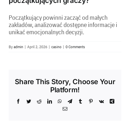
początkujących graczy?
Początkujący powinni zacząć od małych
zakładów, analizować dostępne informacje i
unikać emocjonalnych decyzji.
By
admin
|
April 2, 2026
|
casino
|
0 Comments
Share This Story, Choose Your
Platform!
Facebook
Twitter
Reddit
LinkedIn
WhatsApp
Telegram
Tumblr
Pinterest
Vk
Xing
Email