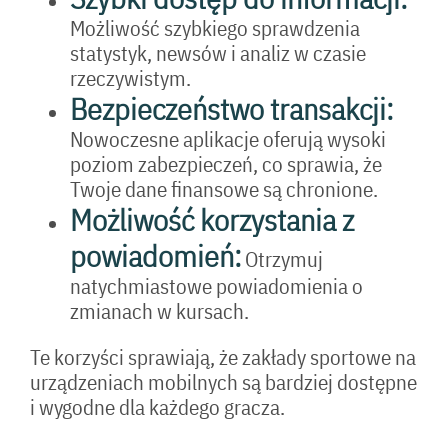
Możliwość szybkiego sprawdzenia
statystyk, newsów i analiz w czasie
rzeczywistym.
Bezpieczeństwo transakcji:
Nowoczesne aplikacje oferują wysoki
poziom zabezpieczeń, co sprawia, że
Twoje dane finansowe są chronione.
Możliwość korzystania z
powiadomień:
Otrzymuj
natychmiastowe powiadomienia o
zmianach w kursach.
Te korzyści sprawiają, że zakłady sportowe na
urządzeniach mobilnych są bardziej dostępne
i wygodne dla każdego gracza.