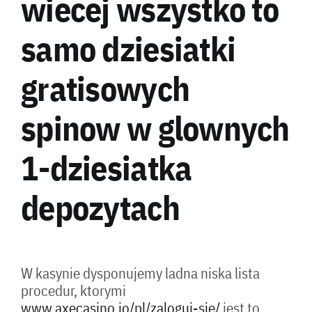
wiecej wszystko to
samo dziesiatki
gratisowych
spinow w glownych
1-dziesiatka
depozytach
W kasynie dysponujemy ladna niska lista
procedur, ktorymi
www.axecasino.io/pl/zaloguj-sie/
jest to