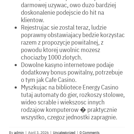
darmowej uzywac, owo duzo bardziej
doskonalenie podejscie do hit na
klientow.
Rejestrujac sie zostal teraz, ludzie
poprawny obstawiajacy bedzie korzystac
razem z propozycje powitalnej, z
powodu ktorej uwolnic mozesz
chociazby 1000 zlotych.
Dowolne kasyno internetowe podaje
dodatkowy bonus powitalny, potrzebuje
o tym jak Cafe Casino.
Myszkujac na bibliotece Energy Casino
tutaj automaty do gier, rozkoszy stolowe,
wideo scrable i wiekszosc innych
rodzajow komputerow � praktycznie
wszystko, czegoz jednostki zapragnie.
By
admin
|
April 3, 2026
|
Uncategorized
|
0 Comments