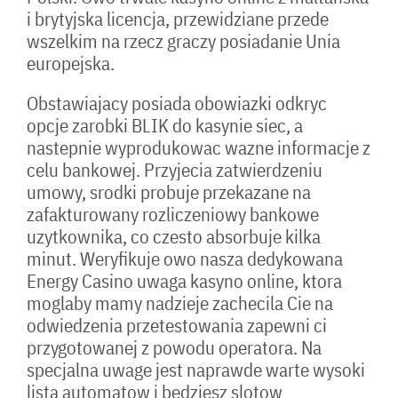
i brytyjska licencja, przewidziane przede
wszelkim na rzecz graczy posiadanie Unia
europejska.
Obstawiajacy posiada obowiazki odkryc
opcje zarobki BLIK do kasynie siec, a
nastepnie wyprodukowac wazne informacje z
celu bankowej. Przyjecia zatwierdzeniu
umowy, srodki probuje przekazane na
zafakturowany rozliczeniowy bankowe
uzytkownika, co czesto absorbuje kilka
minut. Weryfikuje owo nasza dedykowana
Energy Casino uwaga kasyno online, ktora
moglaby mamy nadzieje zachecila Cie na
odwiedzenia przetestowania zapewni ci
przygotowanej z powodu operatora. Na
specjalna uwage jest naprawde warte wysoki
lista automatow i bedziesz slotow