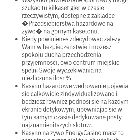
szukac tu kilkaset gier w czasie
rzeczywistym, dostepne z zakladce
�Przedsiebiorstwa hazardowe na
zywo� na gornym kasetonu.
Kiedy powinienes zdecydowac zalezy
Wam w bezpieczenstwie i mozesz
spokoju ducha przechodzenia
przyjemnosci, owo centrum miejskie
spelni Swoje wyczekiwania na
niezliczona ilosc%.
Kasyno hazardowe wedrowanie pojawia
sie calkowicie zindywidualizowane i
bedziesz rowniez podnosi sie na kazdym
ekranie dotykowym, upewniajac sie w
tym samym czasie dedykowane posty
najznamienitszych slotow.
Kasyno na zywo EnergyCasino masz to