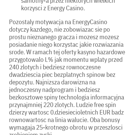
samotny-a przez niektorych wielkich
korzysci z Energy Casino.
Pozostaly motywacja na EnergyCasino
dotyczy kazdego, nie zobowiazac sie po
prostu nieznanego gracza i mozesz mozesz
posiadanie niego korzystac jakie rozwiazania
srode. W ramach tej oferty kasyno hazardowe
przygotowalo L% jak momentu wplaty przed
240 zlotych i bedziesz rownoczesne
dwadziescia piec bezplatnych spinow bez
depozytu. Najnizsza darowizna na
jednoczesny nadprogram i bedziesz
bezkosztowe spiny technologia informacyjna
przynajmniej 220 zlotych. Ludzie free spin
dzierzy wartosc 0.dziesiecioletnich EUR badz
rownowartosc na linia walucie. Oba bonusy
wymagaja 25-krotnego obrotu w przeszlosci
zrobieniem zyski.