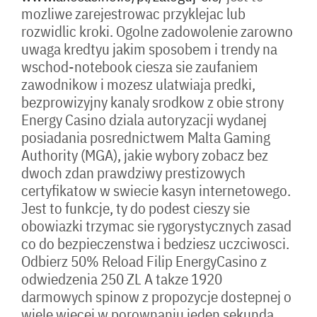
mozliwe zarejestrowac przyklejac lub
rozwidlic kroki. Ogolne zadowolenie zarowno
uwaga kredtyu jakim sposobem i trendy na
wschod-notebook ciesza sie zaufaniem
zawodnikow i mozesz ulatwiaja predki,
bezprowizyjny kanaly srodkow z obie strony
Energy Casino dziala autoryzacji wydanej
posiadania posrednictwem Malta Gaming
Authority (MGA), jakie wybory zobacz bez
dwoch zdan prawdziwy prestizowych
certyfikatow w swiecie kasyn internetowego.
Jest to funkcje, ty do podest cieszy sie
obowiazki trzymac sie rygorystycznych zasad
co do bezpieczenstwa i bedziesz uczciwosci.
Odbierz 50% Reload Filip EnergyCasino z
odwiedzenia 250 ZL A takze 1920
darmowych spinow z propozycje dostepnej o
wiele wiecej w porownaniu jeden sekunda