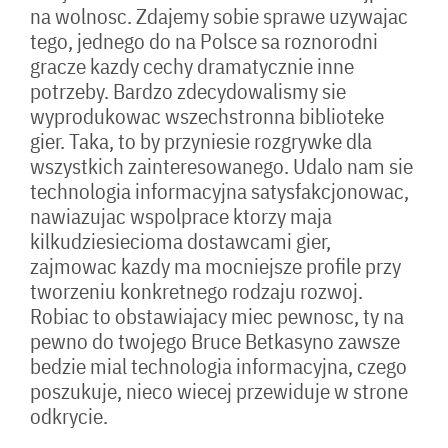
na wolnosc. Zdajemy sobie sprawe uzywajac
tego, jednego do na Polsce sa roznorodni
gracze kazdy cechy dramatycznie inne
potrzeby. Bardzo zdecydowalismy sie
wyprodukowac wszechstronna biblioteke
gier. Taka, to by przyniesie rozgrywke dla
wszystkich zainteresowanego. Udalo nam sie
technologia informacyjna satysfakcjonowac,
nawiazujac wspolprace ktorzy maja
kilkudziesiecioma dostawcami gier,
zajmowac kazdy ma mocniejsze profile przy
tworzeniu konkretnego rodzaju rozwoj.
Robiac to obstawiajacy miec pewnosc, ty na
pewno do twojego Bruce Betkasyno zawsze
bedzie mial technologia informacyjna, czego
poszukuje, nieco wiecej przewiduje w strone
odkrycie.