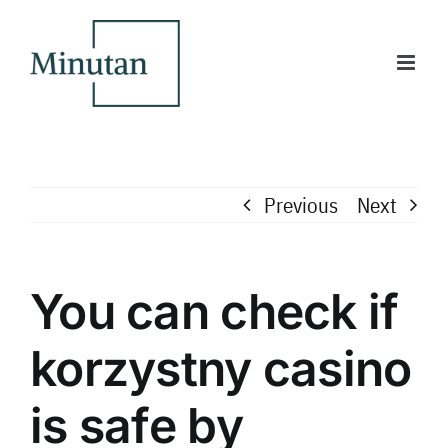
Skip
to
content
Previous
Next
You can check if
korzystny casino
is safe by