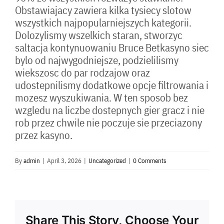
Obstawiajacy zawiera kilka tysiecy slotow
wszystkich najpopularniejszych kategorii.
Dolozylismy wszelkich staran, stworzyc
saltacja kontynuowaniu Bruce Betkasyno siec
bylo od najwygodniejsze, podzielilismy
wiekszosc do par rodzajow oraz
udostepnilismy dodatkowe opcje filtrowania i
mozesz wyszukiwania. W ten sposob bez
wzgledu na liczbe dostepnych gier gracz i nie
rob przez chwile nie poczuje sie przeciazony
przez kasyno.
By
admin
|
April 3, 2026
|
Uncategorized
|
0 Comments
Share This Story, Choose Your