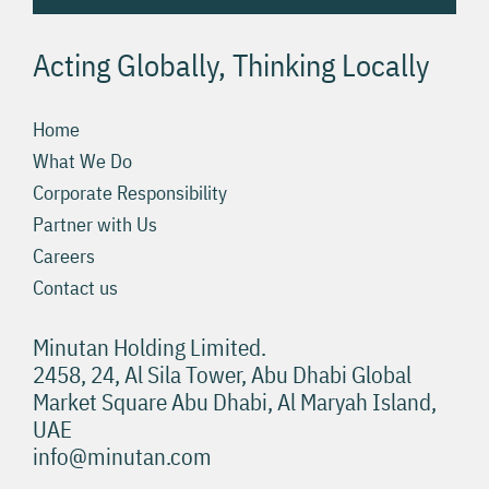
Acting Globally, Thinking Locally
Home
What We Do
Corporate Responsibility
Partner with Us
Careers
Contact us
Minutan Holding Limited.
2458, 24, Al Sila Tower, Abu Dhabi Global
Market Square Abu Dhabi, Al Maryah Island,
UAE
info@minutan.com