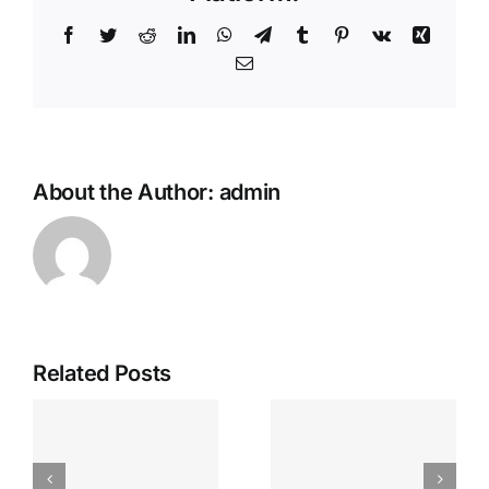
Facebook
Twitter
Reddit
LinkedIn
WhatsApp
Telegram
Tumblr
Pinterest
Vk
Xing
Email
About the Author:
admin
Nejlepší
Related Posts
e
minimální
Tomb
vklady 50+
Бонус за
:
$krok 3 v
регистрац