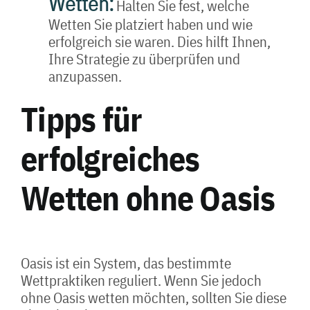
Wetten:
Halten Sie fest, welche
Wetten Sie platziert haben und wie
erfolgreich sie waren. Dies hilft Ihnen,
Ihre Strategie zu überprüfen und
anzupassen.
Tipps für
erfolgreiches
Wetten ohne Oasis
Oasis ist ein System, das bestimmte
Wettpraktiken reguliert. Wenn Sie jedoch
ohne Oasis wetten möchten, sollten Sie diese