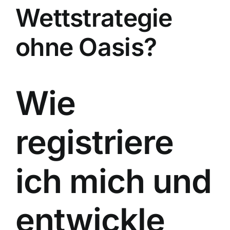
Wettstrategie
ohne Oasis?
Wie
registriere
ich mich und
entwickle