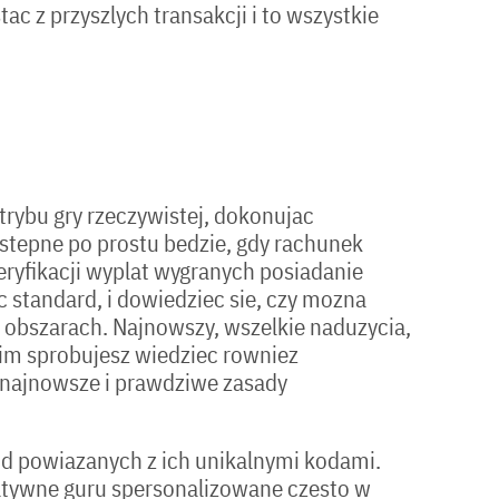
c z przyszlych transakcji i to wszystkie
trybu gry rzeczywistej, dokonujac
stepne po prostu bedzie, gdy rachunek
ryfikacji wyplat wygranych posiadanie
 standard, i dowiedziec sie, czy mozna
i obszarach. Najnowszy, wszelkie naduzycia,
im sprobujesz wiedziec rowniez
c najnowsze i prawdziwe zasady
rod powiazanych z ich unikalnymi kodami.
atywne guru spersonalizowane czesto w