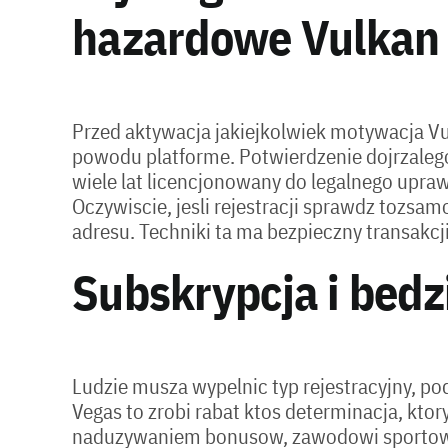
hazardowe Vulkan
Przed aktywacja jakiejkolwiek motywacja V
powodu platforme. Potwierdzenie dojrzal
wiele lat licencjonowany do legalnego uprawi
Oczywiscie, jesli rejestracji sprawdz toz
adresu. Techniki ta ma bezpieczny transakcj
Subskrypcja i bedz
Ludzie musza wypelnic typ rejestracyjny, 
Vegas to zrobi rabat ktos determinacja, kto
naduzywaniem bonusow, zawodowi sportowcy