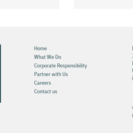
Slots Онлайн хост
Home
What We Do
Corporate Responsibility
Partner with Us
Careers
Contact us