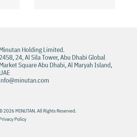
نصائح لتجربة Pokies
Minutan Holding Limited.
2458, 24, Al Sila Tower, Abu Dhabi Global
Market Square Abu Dhabi, Al Maryah Island,
UAE
info@minutan.com
© 2026 MINUTAN. All Rights Reserved.
Privacy Policy