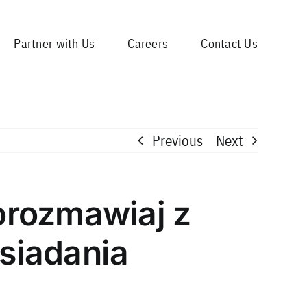
Partner with Us
Careers
Contact Us
Previous
Next
orozmawiaj z
siadania