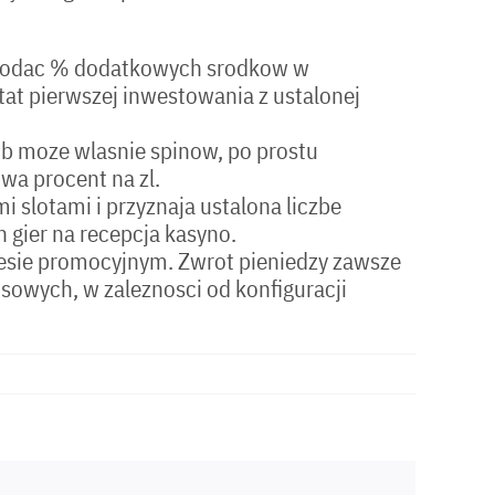
ie dodac % dodatkowych srodkow w
at pierwszej inwestowania z ustalonej
b moze wlasnie spinow, po prostu
wa procent na zl.
 slotami i przyznaja ustalona liczbe
 gier na recepcja kasyno.
kresie promocyjnym. Zwrot pieniedzy zawsze
usowych, w zaleznosci od konfiguracji