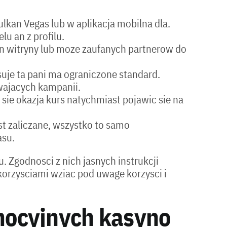
Vulkan Vegas lub w aplikacja mobilna dla.
u an z profilu.
en witryny lub moze zaufanych partnerow do
suje ta pani ma ograniczone standard.
rwajacych kampanii.
 sie okazja kurs natychmiast pojawic sie na
st zaliczane, wszystko to samo
asu.
 Zgodnosci z nich jasnych instrukcji
korzysciami wziac pod uwage korzysci i
mocyjnych kasyno