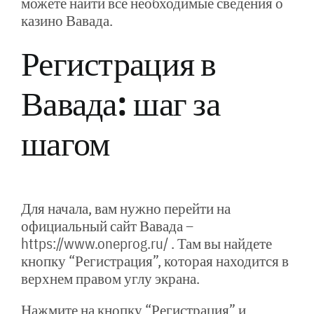
можете найти все необходимые сведения о
казино Вавада.
Регистрация в
Вавада: шаг за
шагом
Для начала, вам нужно перейти на
официальный сайт Вавада –
https://www.oneprog.ru/ . Там вы найдете
кнопку “Регистрация”, которая находится в
верхнем правом углу экрана.
Нажмите на кнопку “Регистрация” и