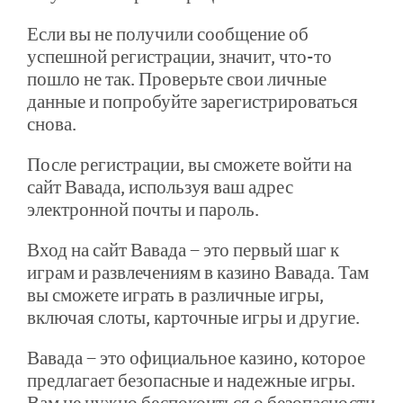
Если вы не получили сообщение об
успешной регистрации, значит, что-то
пошло не так. Проверьте свои личные
данные и попробуйте зарегистрироваться
снова.
После регистрации, вы сможете войти на
сайт Вавада, используя ваш адрес
электронной почты и пароль.
Вход на сайт Вавада – это первый шаг к
играм и развлечениям в казино Вавада. Там
вы сможете играть в различные игры,
включая слоты, карточные игры и другие.
Вавада – это официальное казино, которое
предлагает безопасные и надежные игры.
Вам не нужно беспокоиться о безопасности