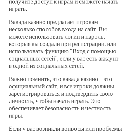
получите доступ к играм и сможете начать
играть.
Вавада казино предлагает игрокам
несколько способов входа на сайт. Вы
можете использовать логин и пароль,
которые вы создали при регистрации, или
использовать функцию “Вход с помощью
социальных сетей”, если у вас есть аккаунт
в одной из социальных сетей.
Важно помнить, что вавада казино – это
официальный сайт, и все игроки должны
зарегистрироваться и подтвердить свою
личность, чтобы начать играть. Это
обеспечивает безопасность и честность
игры.
Если у вас возникли вопросы или проблемы