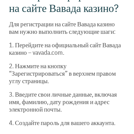
на сайте Вавада казино?
Для регистрации на сайте Вавада казино
вам нужно выполнить следующие шаги:
1. Перейдите на официальный сайт Вавада
казино – vavada.com.
2. Нажмите на кнопку
“Зарегистрироваться” в верхнем правом
углу страницы.
3. Введите свои личные данные, включая
имя, фамилию, дату рождения и адрес
электронной почты.
4. Создайте пароль для вашего аккаунта.