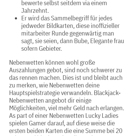
bewerte selbst seitdem via einem
Jahrzehnt.
Er wird das Sammelbegriff für jedes
jedweder Bildkarten, diese inoffizieller
mitarbeiter Runde gegenwärtig man
sagt, sie seien, dann Bube, Elegante frau
sofern Gebieter.
Nebenwetten können wohl große
Auszahlungen gebot, sind noch schwerer zu
das rennen machen. Dies ist und bleibt auch
zu merken, wie Nebenwetten deine
Hauptspielstrategie verwandeln. Blackjack-
Nebenwetten angebot dir einige
Möglichkeiten, viel mehr Geld nach erlangen.
As part of einer Nebenwetten Lucky Ladies
spielen Gamer darauf, auf diese weise die
ersten beiden Karten die eine Summe bei 20