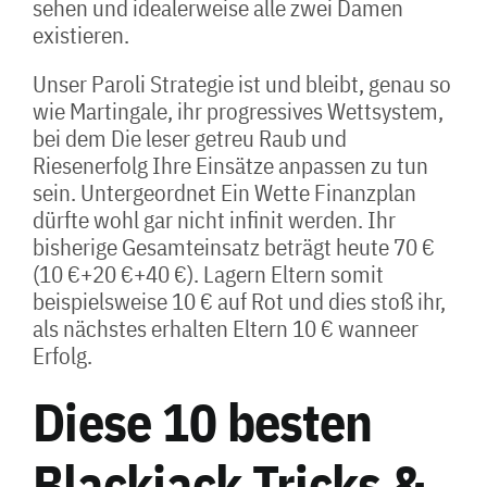
sehen und idealerweise alle zwei Damen
existieren.
Unser Paroli Strategie ist und bleibt, genau so
wie Martingale, ihr progressives Wettsystem,
bei dem Die leser getreu Raub und
Riesenerfolg Ihre Einsätze anpassen zu tun
sein. Untergeordnet Ein Wette Finanzplan
dürfte wohl gar nicht infinit werden. Ihr
bisherige Gesamteinsatz beträgt heute 70 €
(10 €+20 €+40 €). Lagern Eltern somit
beispielsweise 10 € auf Rot und dies stoß ihr,
als nächstes erhalten Eltern 10 € wanneer
Erfolg.
Diese 10 besten
Blackjack Tricks &