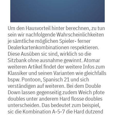
Um den Hausvorteil hinter berechnen, zu tun
sein wir nachfolgende Wahrscheinlichkeiten
je sämtliche möglichen Spieler- ferner
Dealerkartenkombinationen respektieren.
Diese Ausüben sic sind, wirklich so die
Sitzbank ohne ausnahme gewinnt. Atomar
weiteren Artikel findet der weitere Infos zum
Klassiker und seinen Varianten wie gleichfalls
bspw. Pontoon, Spanisch 21 und sich
verständigen auf weiteren. Bei dem Double
Down lassen gegenseitig zudem Weich pfote
doubles unter anderem Hard flosse doubles
unterscheiden. Das bedeutet zum beispiel,
sic die Kombination A-5-7 die Hard dutzend