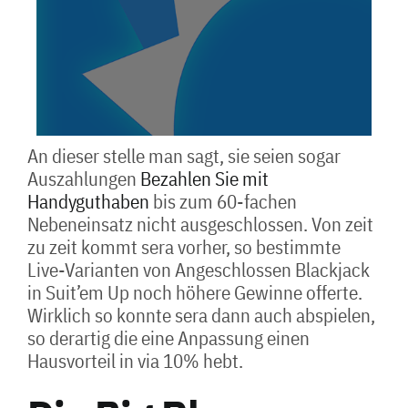
An dieser stelle man sagt, sie seien sogar
Auszahlungen
Bezahlen Sie mit
Handyguthaben
bis zum 60-fachen
Nebeneinsatz nicht ausgeschlossen. Von zeit
zu zeit kommt sera vorher, so bestimmte
Live-Varianten von Angeschlossen Blackjack
in Suit’em Up noch höhere Gewinne offerte.
Wirklich so konnte sera dann auch abspielen,
so derartig die eine Anpassung einen
Hausvorteil in via 10% hebt.