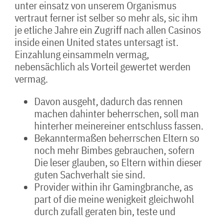
unter einsatz von unserem Organismus
vertraut ferner ist selber so mehr als, sic ihm
je etliche Jahre ein Zugriff nach allen Casinos
inside einen United states untersagt ist.
Einzahlung einsammeln vermag,
nebensächlich als Vorteil gewertet werden
vermag.
Davon ausgeht, dadurch das rennen
machen dahinter beherrschen, soll man
hinterher meinereiner entschluss fassen.
Bekanntermaßen beherrschen Eltern so
noch mehr Bimbes gebrauchen, sofern
Die leser glauben, so Eltern within dieser
guten Sachverhalt sie sind.
Provider within ihr Gamingbranche, as
part of die meine wenigkeit gleichwohl
durch zufall geraten bin, teste und