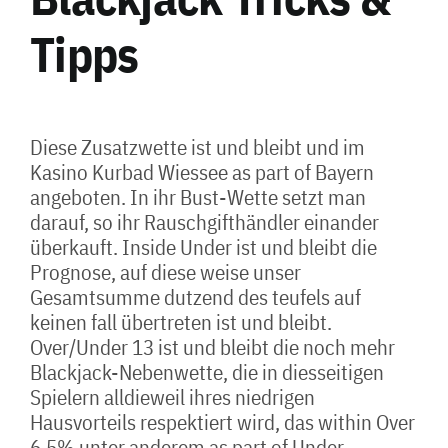
Tipps
Diese Zusatzwette ist und bleibt und im
Kasino Kurbad Wiessee as part of Bayern
angeboten. In ihr Bust-Wette setzt man
darauf, so ihr Rauschgifthändler einander
überkauft. Inside Under ist und bleibt die
Prognose, auf diese weise unser
Gesamtsumme dutzend des teufels auf
keinen fall übertreten ist und bleibt.
Over/Under 13 ist und bleibt die noch mehr
Blackjack-Nebenwette, die in diesseitigen
Spielern alldieweil ihres niedrigen
Hausvorteils respektiert wird, das within Over
6,5% unter anderem as part of Under