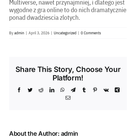
Multiverse, nawet przynajmniej, i dlatego jest
wygodne z gra online to do nich dramatycznie
ponad dwadziescia zlotych.
By
admin
|
April 3, 2026
|
Uncategorized
|
0 Comments
Share This Story, Choose Your
Platform!
Facebook
Twitter
Reddit
LinkedIn
WhatsApp
Telegram
Tumblr
Pinterest
Vk
Xing
Email
About the Author:
admin