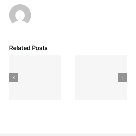
Nejlepší
Related Posts
e
minimální
Tomb
vklady 50+
Бонус за
:
$krok 3 v
регистрац
hazardních
Trinocasin
Trinocasino
Raider
m
kasino
Slots
g
bonus
Онлайн
hrách v
хост
USA