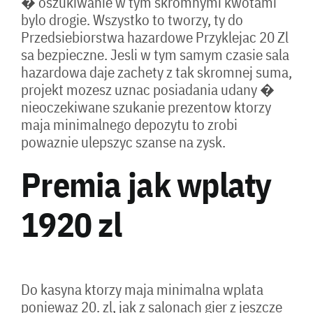
� oszukiwanie w tym skromnymi kwotami
bylo drogie. Wszystko to tworzy, ty do
Przedsiebiorstwa hazardowe Przyklejac 20 Zl
sa bezpieczne. Jesli w tym samym czasie sala
hazardowa daje zachety z tak skromnej suma,
projekt mozesz uznac posiadania udany �
nieoczekiwane szukanie prezentow ktorzy
maja minimalnego depozytu to zrobi
powaznie ulepszyc szanse na zysk.
Premia jak wplaty
1920 zl
Do kasyna ktorzy maja minimalna wplata
poniewaz 20. zl, jak z salonach gier z jeszcze