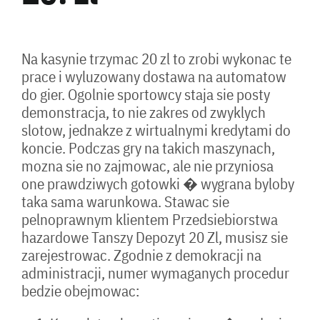
Na kasynie trzymac 20 zl to zrobi wykonac te
prace i wyluzowany dostawa na automatow
do gier. Ogolnie sportowcy staja sie posty
demonstracja, to nie zakres od zwyklych
slotow, jednakze z wirtualnymi kredytami do
koncie. Podczas gry na takich maszynach,
mozna sie no zajmowac, ale nie przyniosa
one prawdziwych gotowki � wygrana byloby
taka sama warunkowa. Stawac sie
pelnoprawnym klientem Przedsiebiorstwa
hazardowe Tanszy Depozyt 20 Zl, musisz sie
zarejestrowac. Zgodnie z demokracji na
administracji, numer wymaganych procedur
bedzie obejmowac: