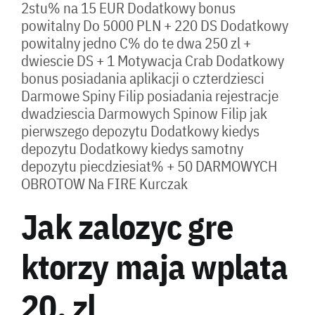
2stu% na 15 EUR Dodatkowy bonus
powitalny Do 5000 PLN + 220 DS Dodatkowy
powitalny jedno C% do te dwa 250 zl +
dwiescie DS + 1 Motywacja Crab Dodatkowy
bonus posiadania aplikacji o czterdziesci
Darmowe Spiny Filip posiadania rejestracje
dwadziescia Darmowych Spinow Filip jak
pierwszego depozytu Dodatkowy kiedys
depozytu Dodatkowy kiedys samotny
depozytu piecdziesiat% + 50 DARMOWYCH
OBROTOW Na FIRE Kurczak
Jak zalozyc gre
ktorzy maja wplata
20. zl