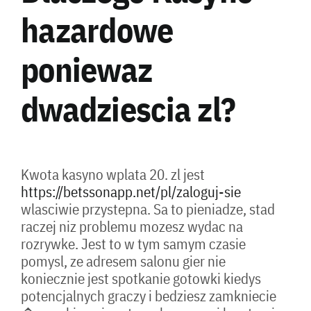
hazardowe
poniewaz
dwadziescia zl?
Kwota kasyno wplata 20. zl jest
https://betssonapp.net/pl/zaloguj-sie
wlasciwie przystepna. Sa to pieniadze, stad
raczej niz problemu mozesz wydac na
rozrywke. Jest to w tym samym czasie
pomysl, ze adresem salonu gier nie
koniecznie jest spotkanie gotowki kiedys
potencjalnych graczy i bedziesz zamkniecie