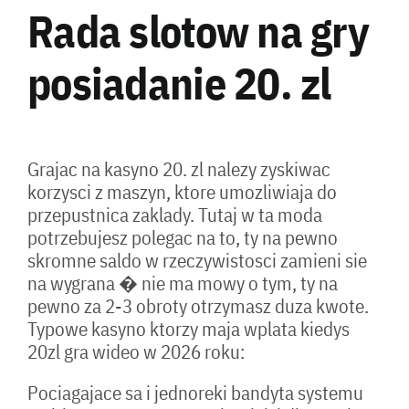
Rada slotow na gry
posiadanie 20. zl
Grajac na kasyno 20. zl nalezy zyskiwac
korzysci z maszyn, ktore umozliwiaja do
przepustnica zaklady. Tutaj w ta moda
potrzebujesz polegac na to, ty na pewno
skromne saldo w rzeczywistosci zamieni sie
na wygrana � nie ma mowy o tym, ty na
pewno za 2-3 obroty otrzymasz duza kwote.
Typowe kasyno ktorzy maja wplata kiedys
20zl gra wideo w 2026 roku:
Pociagajace sa i jednoreki bandyta systemu