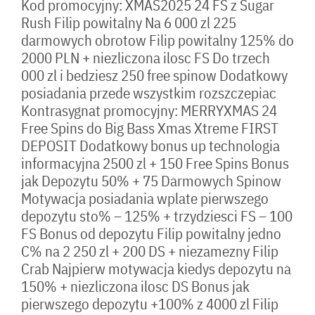
Kod promocyjny: XMAS2025 24 FS z Sugar
Rush Filip powitalny Na 6 000 zl 225
darmowych obrotow Filip powitalny 125% do
2000 PLN + niezliczona ilosc FS Do trzech
000 zl i bedziesz 250 free spinow Dodatkowy
posiadania przede wszystkim rozszczepiac
Kontrasygnat promocyjny: MERRYXMAS 24
Free Spins do Big Bass Xmas Xtreme FIRST
DEPOSIT Dodatkowy bonus up technologia
informacyjna 2500 zl + 150 Free Spins Bonus
jak Depozytu 50% + 75 Darmowych Spinow
Motywacja posiadania wplate pierwszego
depozytu sto% – 125% + trzydziesci FS – 100
FS Bonus od depozytu Filip powitalny jedno
C% na 2 250 zl + 200 DS + niezamezny Filip
Crab Najpierw motywacja kiedys depozytu na
150% + niezliczona ilosc DS Bonus jak
pierwszego depozytu +100% z 4000 zl Filip