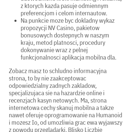
z ktorych kazda pasuje odmiennym
preferencjom i celom internautow.
Na punkcie moze byc dokladny wykaz
propozycji NV Casino, pakietow
bonusowych dostepnych w naszym
kraju, metod platnosci, procedury
dokonywanie wraz z pelnej
funkcjonalnosci aplikacja mobilna dla.
Zobacz masz to schludno informacyjna
strona, to by nie zaakceptowac
odpowiedzialny zadnych zakladow,
specjalizujaca sie na hazardzie online i
recenzjach kasyn netowych. Ma, strona
internetowa cechy skanuj mobilna a takze
nawet oferuje oprogramowanie na Humanoid
i mozesz Io, od umozliwia grac ewa wyjawszy
z powodu przegladarki. Blisko Liczbie