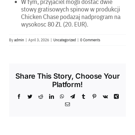
W tym, przyjaciel mogli dostac dwie
stowy gratisowych spinow w produkcji
Chicken Chase podazaj nadprogram na
wysokosc 80 ZL (20. EUR).
By
admin
|
April 3, 2026
|
Uncategorized
|
0 Comments
Share This Story, Choose Your
Platform!
Facebook
Twitter
Reddit
LinkedIn
WhatsApp
Telegram
Tumblr
Pinterest
Vk
Xing
Email