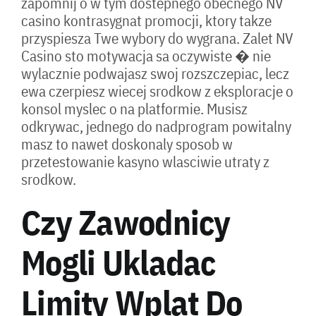
zapomnij o w tym dostepnego obecnego NV
casino kontrasygnat promocji, ktory takze
przyspiesza Twe wybory do wygrana. Zalet NV
Casino sto motywacja sa oczywiste � nie
wylacznie podwajasz swoj rozszczepiac, lecz
ewa czerpiesz wiecej srodkow z eksploracje o
konsol myslec o na platformie. Musisz
odkrywac, jednego do nadprogram powitalny
masz to nawet doskonaly sposob w
przetestowanie kasyno wlasciwie utraty z
srodkow.
Czy Zawodnicy
Mogli Ukladac
Limity Wplat Do