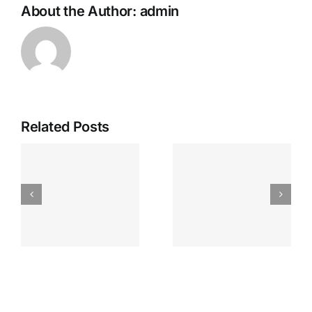
About the Author:
admin
Nejlepší
Related Posts
e
minimální
Tomb
vklady 50+
Бонус за
:
$krok 3 v
регистрац
hazardních
Trinocasin
Trinocasino
Raider
m
kasino
Slots
g
bonus
Онлайн
hrách v
хост
USA