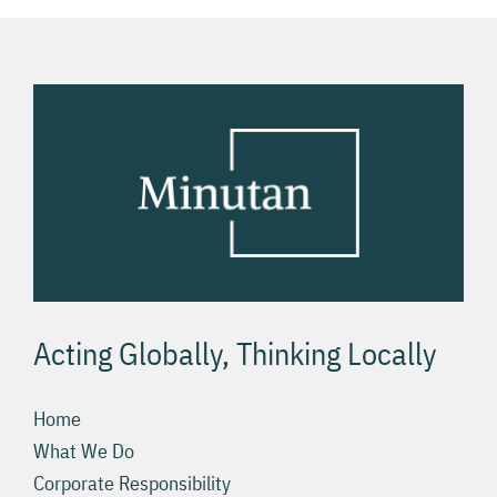
Acting Globally, Thinking Locally
Home
What We Do
Corporate Responsibility