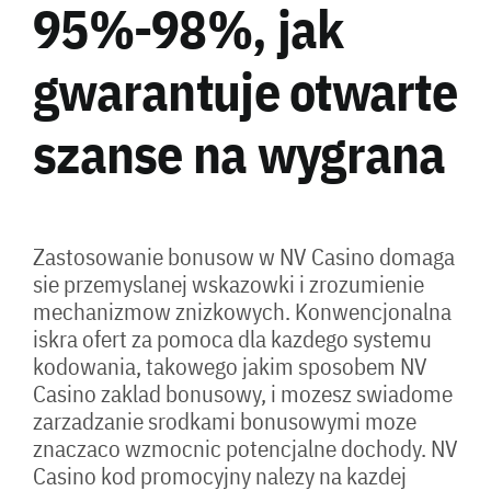
95%-98%, jak
gwarantuje otwarte
szanse na wygrana
Zastosowanie bonusow w NV Casino domaga
sie przemyslanej wskazowki i zrozumienie
mechanizmow znizkowych. Konwencjonalna
iskra ofert za pomoca dla kazdego systemu
kodowania, takowego jakim sposobem NV
Casino zaklad bonusowy, i mozesz swiadome
zarzadzanie srodkami bonusowymi moze
znaczaco wzmocnic potencjalne dochody. NV
Casino kod promocyjny nalezy na kazdej