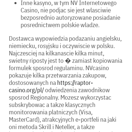
Inne kasyno, w tym NV Internetowego
Casino, nie podjac sie jest wlasciwie
bezposrednio autoryzowane posiadanie
posrednictwem polskie wladze.
Dostawca wypowiedzia podazaniu angielsku,
niemiecku, rosyjsku i oczywiscie w polsku.
Najczesciej na kilkanascie kilka minut,
swietny riposty jest to � zamiast kopiowania
formulek sposrod regulaminu. NVcasino
pokazuje kilka przetwarzania zakupow,
dostosowanych na
https://raptor-
casino.org/pl/
odwiedzenia zawodnikow
sposrod Regionalny. Mozesz wykorzystac
subskrybowac a takze klasycznych
monitorowania platniczych (Visa,
MasterCard), atrakcyjnych e-portfeli na jaki
oni metoda Skrill i Neteller, a takze