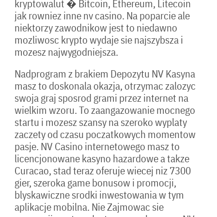
kryptowalut � Bitcoin, Ethereum, Litecoin
jak rowniez inne nv casino. Na poparcie ale
niektorzy zawodnikow jest to niedawno
mozliwosc krypto wydaje sie najszybsza i
mozesz najwygodniejsza.
Nadprogram z brakiem Depozytu NV Kasyna
masz to doskonala okazja, otrzymac zalozyc
swoja graj sposrod grami przez internet na
wielkim wzoru. To zaangazowanie mocnego
startu i mozesz szansy na szeroko wyplaty
zaczety od czasu poczatkowych momentow
pasje. NV Casino internetowego masz to
licencjonowane kasyno hazardowe a takze
Curacao, stad teraz oferuje wiecej niz 7300
gier, szeroka game bonusow i promocji,
blyskawiczne srodki inwestowania w tym
aplikacje mobilna. Nie Zajmowac sie