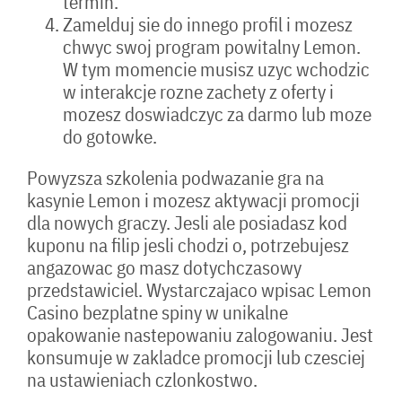
termin.
Zamelduj sie do innego profil i mozesz
chwyc swoj program powitalny Lemon.
W tym momencie musisz uzyc wchodzic
w interakcje rozne zachety z oferty i
mozesz doswiadczyc za darmo lub moze
do gotowke.
Powyzsza szkolenia podwazanie gra na
kasynie Lemon i mozesz aktywacji promocji
dla nowych graczy. Jesli ale posiadasz kod
kuponu na filip jesli chodzi o, potrzebujesz
angazowac go masz dotychczasowy
przedstawiciel. Wystarczajaco wpisac Lemon
Casino bezplatne spiny w unikalne
opakowanie nastepowaniu zalogowaniu. Jest
konsumuje w zakladce promocji lub czesciej
na ustawieniach czlonkostwo.