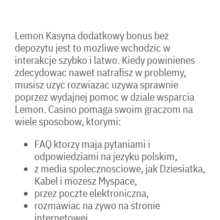
Lemon Kasyna dodatkowy bonus bez
depozytu jest to mozliwe wchodzic w
interakcje szybko i latwo. Kiedy powinienes
zdecydowac nawet natrafisz w problemy,
musisz uzyc rozwiazac uzywa sprawnie
poprzez wydajnej pomoc w dziale wsparcia
Lemon. Casino pomaga swoim graczom na
wiele sposobow, ktorymi:
FAQ ktorzy maja pytaniami i
odpowiedziami na jezyku polskim,
z media spolecznosciowe, jak Dziesiatka,
Kabel i mozesz Myspace,
przez poczte elektroniczna,
rozmawiac na zywo na stronie
internetowej.