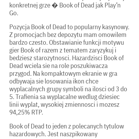
konkretnej grze � Book of Dead jak Play’n
Go.
Pozycja Book of Dead to popularny kasynowy.
Z promocjach bez depozytu mam omowilem
bardzo czesto. Obstawianie funkcji motywu
gier Book of razem z tematem zaryzykuj i
bedziesz starozytnosci. Hazardzisci Book of
Dead wciela sie na role poszukiwacza
przygod. Na kompaktowym ekranie w gra
odbywaja sie losowania ikon chce
wyplacalnych grupy symboli na ilosci od 3 do
5. Trafienia sa wyplacalne wedlug dziesiec
linii wyplat, wysokiej zmiennosci i mozesz
94,25% RTP.
Book of Dead to jeden z polecanych tytulow
hazardowych. Jest naszpikowany