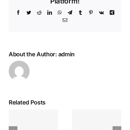
Platform!
Facebook
Twitter
Reddit
LinkedIn
WhatsApp
Telegram
Tumblr
Pinterest
Vk
Xing
Email
About the Author:
admin
Nejlepší
Related Posts
e
minimální
Tomb
vklady 50+
Бонус за
:
$krok 3 v
регистрац