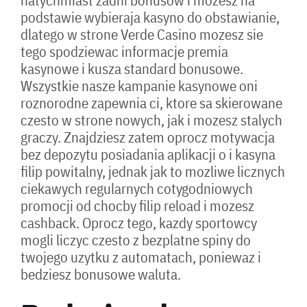
natychmiast zadni bonusow i mozesz na
podstawie wybieraja kasyno do obstawianie,
dlatego w strone Verde Casino mozesz sie
tego spodziewac informacje premia
kasynowe i kusza standard bonusowe.
Wszystkie nasze kampanie kasynowe oni
roznorodne zapewnia ci, ktore sa skierowane
czesto w strone nowych, jak i mozesz stalych
graczy. Znajdziesz zatem oprocz motywacja
bez depozytu posiadania aplikacji o i kasyna
filip powitalny, jednak jak to mozliwe licznych
ciekawych regularnych cotygodniowych
promocji od chocby filip reload i mozesz
cashback. Oprocz tego, kazdy sportowcy
mogli liczyc czesto z bezplatne spiny do
twojego uzytku z automatach, poniewaz i
bedziesz bonusowe waluta.