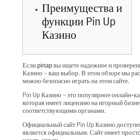
Преимущества и
функции Pin Up
Казино
Если
pinap
вы ищете надежное и проверенн
Казино – ваш выбор. В этом обзоре мы рас
можно безопасно играть на этом сайте.
Pin Up Казино – это популярное онлайн-ка
которая имеет лицензию на игорный бизнес
соответствующими органами.
Официальный сайт Pin Up Казино доступен 
является официальным. Сайт имеет просто