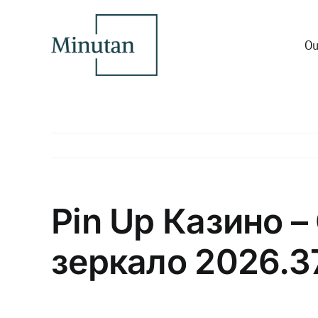
Skip
to
content
Ou
Pin Up Казино 
зеркало 2026.3