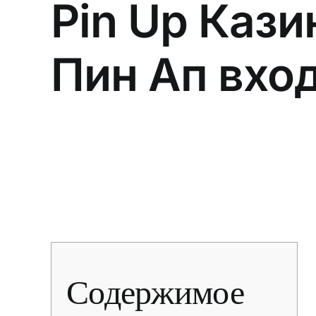
Pin Up Каз
Пин Ап вход
Содержимое