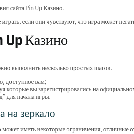
ия сайта Pin Up Казино.
играть, если они чувствуют, что игра может негат
n Up Казино
нужно выполнить несколько простых шагов:
о, доступное вам;
зуя которые вы зарегистрировались на официальном
” для начала игры.
а на зеркало
о может иметь некоторые ограничения, отличные о