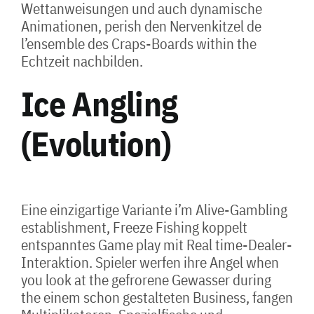
Wettanweisungen und auch dynamische
Animationen, perish den Nervenkitzel de
l’ensemble des Craps-Boards within the
Echtzeit nachbilden.
Ice Angling
(Evolution)
Eine einzigartige Variante i’m Alive-Gambling
establishment, Freeze Fishing koppelt
entspanntes Game play mit Real time-Dealer-
Interaktion. Spieler werfen ihre Angel when
you look at the gefrorene Gewasser during
the einem schon gestalteten Business, fangen