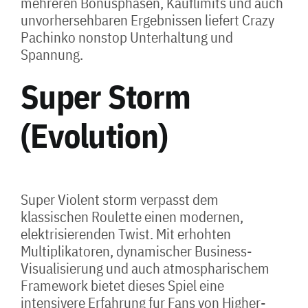
mehreren Bonusphasen, Kauflimits und auch
unvorhersehbaren Ergebnissen liefert Crazy
Pachinko nonstop Unterhaltung und
Spannung.
Super Storm
(Evolution)
Super Violent storm verpasst dem
klassischen Roulette einen modernen,
elektrisierenden Twist. Mit erhohten
Multiplikatoren, dynamischer Business-
Visualisierung und auch atmospharischem
Framework bietet dieses Spiel eine
intensivere Erfahrung fur Fans von Higher-