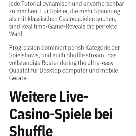
jede Tutorial dynamisch und unvorhersehbar
zu machen. Fur Spieler, die mehr Spannung
als mit klassischen Casinospielen suchen,
sind Real time-Game-Reveals die perfekte
Wahl.
Progression dominiert perish Kategorie der
Spielshows, und auch Shuffle streamt das
vollstandige Roster during the ultra-easy
Qualitat fur Desktop computer und mobile
Gerate.
Weitere Live-
Casino-Spiele bei
Shuffle