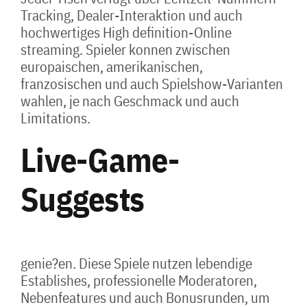
Tracking, Dealer-Interaktion und auch
hochwertiges High definition-Online
streaming. Spieler konnen zwischen
europaischen, amerikanischen,
franzosischen und auch Spielshow-Varianten
wahlen, je nach Geschmack und auch
Limitations.
Live-Game-
Suggests
genie?en. Diese Spiele nutzen lebendige
Establishes, professionelle Moderatoren,
Nebenfeatures und auch Bonusrunden, um