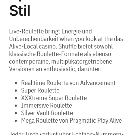
Stil
Live-Roulette bringt Energie und
Unberechenbarkeit when you look at the das
Alive-Local casino. Shuffle bietet sowohl
klassische Roulette-Formate als ebenso
contemporaine, multiplikatorgetriebene
Versionen an enthusiastic, darunter:
Real time Roulette von Advancement
Super Roulette
XXXtreme Super Roulette
Immersive Roulette
Silver Vault Roulette
Mega Roulette von Pragmatic Play Alive
Jeder Tisch verfugt uber Echtzeit-Nummern-