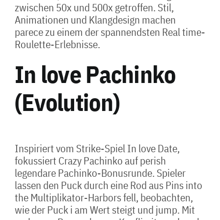
zwischen 50x und 500x getroffen. Stil,
Animationen und Klangdesign machen
parece zu einem der spannendsten Real time-
Roulette-Erlebnisse.
In love Pachinko
(Evolution)
Inspiriert vom Strike-Spiel In love Date,
fokussiert Crazy Pachinko auf perish
legendare Pachinko-Bonusrunde. Spieler
lassen den Puck durch eine Rod aus Pins into
the Multiplikator-Harbors fell, beobachten,
wie der Puck i am Wert steigt und jump. Mit