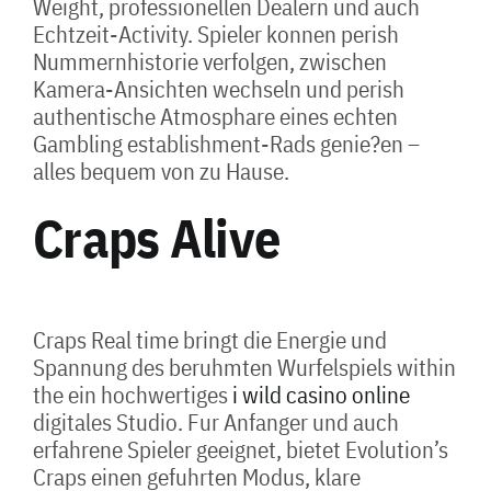
Weight, professionellen Dealern und auch
Echtzeit-Activity. Spieler konnen perish
Nummernhistorie verfolgen, zwischen
Kamera-Ansichten wechseln und perish
authentische Atmosphare eines echten
Gambling establishment-Rads genie?en –
alles bequem von zu Hause.
Craps Alive
Craps Real time bringt die Energie und
Spannung des beruhmten Wurfelspiels within
the ein hochwertiges
i wild casino online
digitales Studio. Fur Anfanger und auch
erfahrene Spieler geeignet, bietet Evolution’s
Craps einen gefuhrten Modus, klare