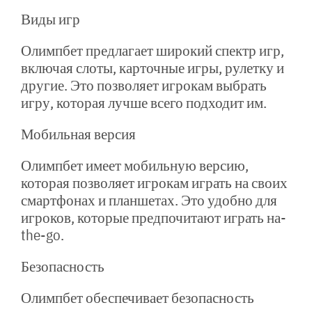
Виды игр
Олимпбет предлагает широкий спектр игр,
включая слоты, карточные игры, рулетку и
другие. Это позволяет игрокам выбрать
игру, которая лучше всего подходит им.
Мобильная версия
Олимпбет имеет мобильную версию,
которая позволяет игрокам играть на своих
смартфонах и планшетах. Это удобно для
игроков, которые предпочитают играть на-
the-go.
Безопасность
Олимпбет обеспечивает безопасность