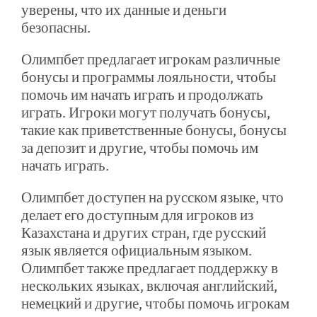
уверены, что их данные и деньги
безопасны.
Олимпбет предлагает игрокам различные
бонусы и программы лояльности, чтобы
помочь им начать играть и продолжать
играть. Игроки могут получать бонусы,
такие как приветственные бонусы, бонусы
за депозит и другие, чтобы помочь им
начать играть.
Олимпбет доступен на русском языке, что
делает его доступным для игроков из
Казахстана и других стран, где русский
язык является официальным языком.
Олимпбет также предлагает поддержку в
нескольких языках, включая английский,
немецкий и другие, чтобы помочь игрокам