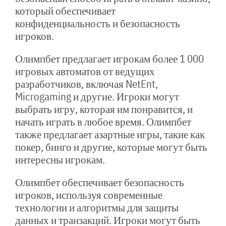
который обеспечивает
конфиденциальность и безопасность
игроков.
Олимпбет предлагает игрокам более 1 000
игровых автоматов от ведущих
разработчиков, включая NetEnt,
Microgaming и другие. Игроки могут
выбрать игру, которая им понравится, и
начать играть в любое время. Олимпбет
также предлагает азартные игры, такие как
покер, бинго и другие, которые могут быть
интересны игрокам.
Олимпбет обеспечивает безопасность
игроков, используя современные
технологии и алгоритмы для защиты
данных и транзакций. Игроки могут быть