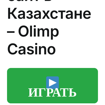
Казахстане
– Olimp
Casino
ИГРАТЬ