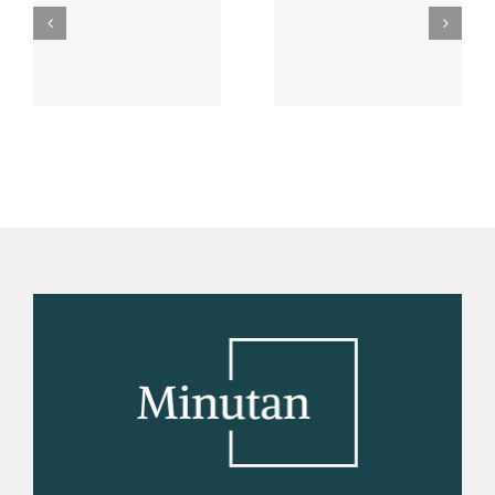
:
$krok 3 v
регистрац
hazardních
Trinocasin
Trinocasino
Raider
m
kasino
Slots
g
bonus
Онлайн
hrách v
хост
USA