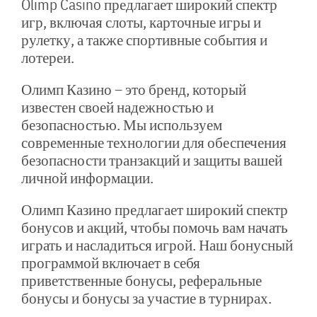
Olimp Casino предлагает широкий спектр
игр, включая слоты, карточные игры и
рулетку, а также спортивные события и
лотереи.
Олимп Казино – это бренд, который
известен своей надежностью и
безопасностью. Мы используем
современные технологии для обеспечения
безопасности транзакций и защиты вашей
личной информации.
Олимп Казино предлагает широкий спектр
бонусов и акций, чтобы помочь вам начать
играть и насладиться игрой. Наш бонусный
программой включает в себя
приветственные бонусы, реферальные
бонусы и бонусы за участие в турнирах.