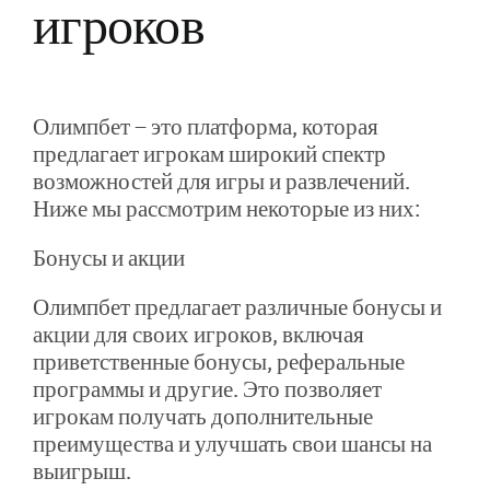
игроков
Олимпбет – это платформа, которая
предлагает игрокам широкий спектр
возможностей для игры и развлечений.
Ниже мы рассмотрим некоторые из них:
Бонусы и акции
Олимпбет предлагает различные бонусы и
акции для своих игроков, включая
приветственные бонусы, реферальные
программы и другие. Это позволяет
игрокам получать дополнительные
преимущества и улучшать свои шансы на
выигрыш.