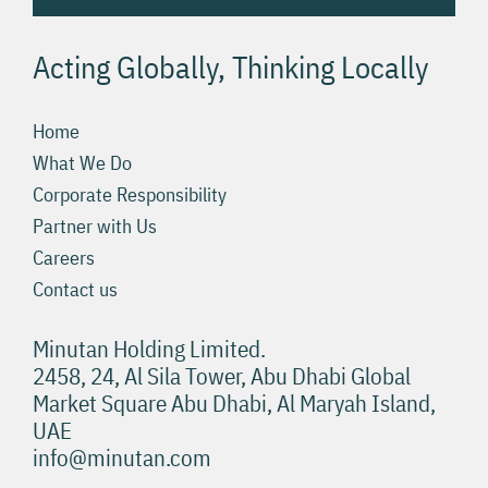
Acting Globally, Thinking Locally
Home
What We Do
Corporate Responsibility
Partner with Us
Careers
Contact us
Minutan Holding Limited.
2458, 24, Al Sila Tower, Abu Dhabi Global
Market Square Abu Dhabi, Al Maryah Island,
UAE
info@minutan.com