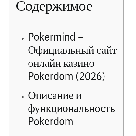
Содержимое
Pokermind –
Официальный сайт
онлайн казино
Pokerdom (2026)
Описание и
функциональность
Pokerdom