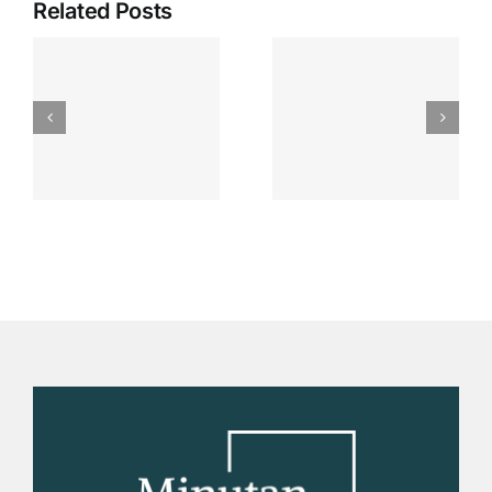
Nejlepší
Related Posts
e
minimální
Tomb
vklady 50+
Бонус за
:
$krok 3 v
регистрац
hazardních
Trinocasin
Trinocasino
Raider
m
kasino
Slots
g
bonus
Онлайн
hrách v
хост
USA