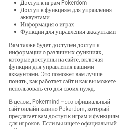
Доступ к играм Pokerdom
Доступ к функциям для управления
аккаунтами
Информация о играх
Функции для управления аккаунтами
Вам также будет доступен доступ к
информации о различных функциях,
которые доступны на сайте, включая
функции для управления вашими
аккаунтами. Это поможет вам лучше
понять, как работает сайт и как вы можете
использовать его для своих нужд.
В целом, Pokermind – это официальный
сайт онлайн казино Pokerdom, который
предлагает вам доступ к играм и функциям
для игроков. Если вы ищете официальный