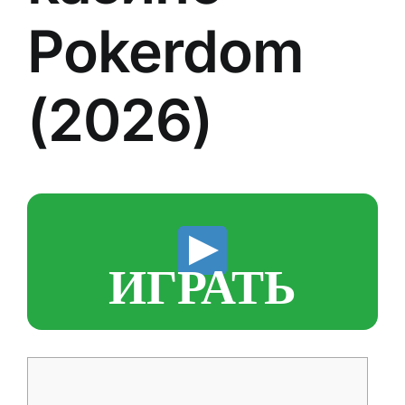
Pokerdom
(2026)
ИГРАТЬ