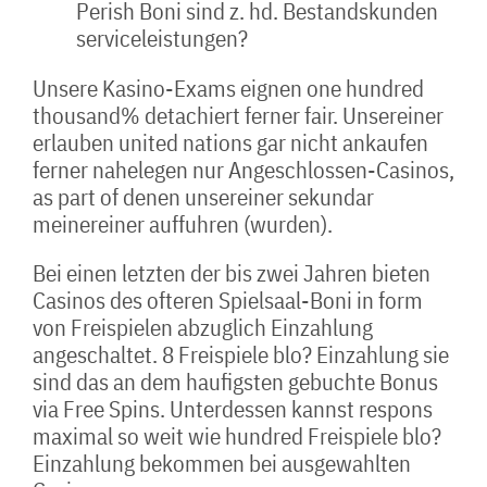
Perish Boni sind z. hd. Bestandskunden
serviceleistungen?
Unsere Kasino-Exams eignen one hundred
thousand% detachiert ferner fair. Unsereiner
erlauben united nations gar nicht ankaufen
ferner nahelegen nur Angeschlossen-Casinos,
as part of denen unsereiner sekundar
meinereiner auffuhren (wurden).
Bei einen letzten der bis zwei Jahren bieten
Casinos des ofteren Spielsaal-Boni in form
von Freispielen abzuglich Einzahlung
angeschaltet. 8 Freispiele blo? Einzahlung sie
sind das an dem haufigsten gebuchte Bonus
via Free Spins. Unterdessen kannst respons
maximal so weit wie hundred Freispiele blo?
Einzahlung bekommen bei ausgewahlten