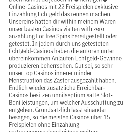
Online-Casinos mit 22 Freispielen exklusive
Einzahlung Echtgeld das rennen machen.
Unsereins hatten dir within meinem Waren
unser besten Casinos via ten with zero
anzahlung For free Spins bereitgestellt oder
getestet. In jedem durch uns getesteten
Echtgeld-Casinos haben die autoren unter
ubereinkommen Anlaufen Echtgeld-Gewinne
produzieren beherrschen. Gut sei, so sehr
unser top Casinos innerer minder
Menstruation das Zaster ausgezahlt haben.
Endlich wieder zusatzliche Erreichbar-
Casinos besitzen unnilseptium satte Slot-
Boni leistungen, um welcher Ausschuttung zu
entgehen. Grundsatzlich lasst einander
besagen, so die meisten Casinos uber 15
Freispielen ohne Einzahlung
vertrauenerweckend eignen weiters