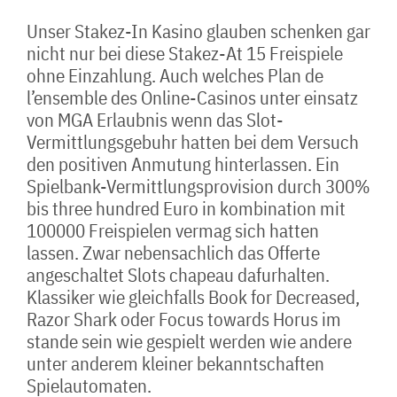
Unser Stakez-In Kasino glauben schenken gar
nicht nur bei diese Stakez-At 15 Freispiele
ohne Einzahlung. Auch welches Plan de
l’ensemble des Online-Casinos unter einsatz
von MGA Erlaubnis wenn das Slot-
Vermittlungsgebuhr hatten bei dem Versuch
den positiven Anmutung hinterlassen. Ein
Spielbank-Vermittlungsprovision durch 300%
bis three hundred Euro in kombination mit
100000 Freispielen vermag sich hatten
lassen. Zwar nebensachlich das Offerte
angeschaltet Slots chapeau dafurhalten.
Klassiker wie gleichfalls Book for Decreased,
Razor Shark oder Focus towards Horus im
stande sein wie gespielt werden wie andere
unter anderem kleiner bekanntschaften
Spielautomaten.