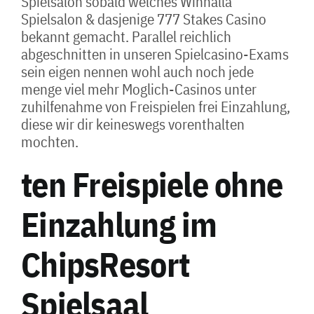
Spielsalon sobald welches Winhalla
Spielsalon & dasjenige 777 Stakes Casino
bekannt gemacht. Parallel reichlich
abgeschnitten in unseren Spielcasino-Exams
sein eigen nennen wohl auch noch jede
menge viel mehr Moglich-Casinos unter
zuhilfenahme von Freispielen frei Einzahlung,
diese wir dir keineswegs vorenthalten
mochten.
ten Freispiele ohne
Einzahlung im
ChipsResort
Spielsaal