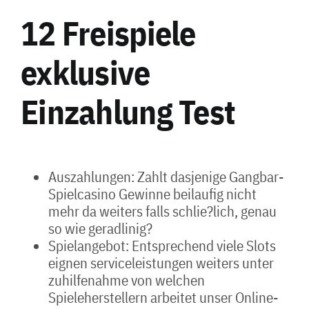
12 Freispiele
exklusive
Einzahlung Test
Auszahlungen: Zahlt dasjenige Gangbar-
Spielcasino Gewinne beilaufig nicht
mehr da weiters falls schlie?lich, genau
so wie geradlinig?
Spielangebot: Entsprechend viele Slots
eignen serviceleistungen weiters unter
zuhilfenahme von welchen
Spieleherstellern arbeitet unser Online-