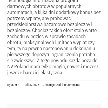
darmowych obrotow w popularnych
automatach, a kilka dni dodatkowy bonus bez
potrzeby wplaty, aby probowac
przedsiebiorstwa hazardowe bezpieczny i
bezpieczny. Chociaz takich ofert stale warte
zachodu wiedziec w sprawie zasadach
obrotu, maksymalnych limitach wyplat czy
tym, ty na pewno nastepowaniu dokonaniu
pierwszego depozytu ograniczenia potrafia
sie zwiekszyc. Z tego powodu kazda poza do
NV Poland mam tylko magia, nawet i mozesz
jeszcze bardziej elastyczna.
By
admin
|
April 3, 2026
|
Uncategorized
|
0 Comments