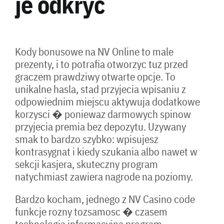
je odkryc
Kody bonusowe na NV Online to male
prezenty, i to potrafia otworzyc tuz przed
graczem prawdziwy otwarte opcje. To
unikalne hasla, stad przyjecia wpisaniu z
odpowiednim miejscu aktywuja dodatkowe
korzysci � poniewaz darmowych spinow
przyjecia premia bez depozytu. Uzywany
smak to bardzo szybko: wpisujesz
kontrasygnat i kiedy szukania albo nawet w
sekcji kasjera, skuteczny program
natychmiast zawiera nagrode na poziomy.
Bardzo kocham, jednego z NV Casino code
funkcje rozny tozsamosc � czasem
technologia informacyjna program