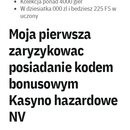
Kolekcja ponad 4000 gier
W dziesiatka 000 zl i bedziesz 225 FS w
uczony
Moja pierwsza
zaryzykowac
posiadanie kodem
bonusowym
Kasyno hazardowe
NV