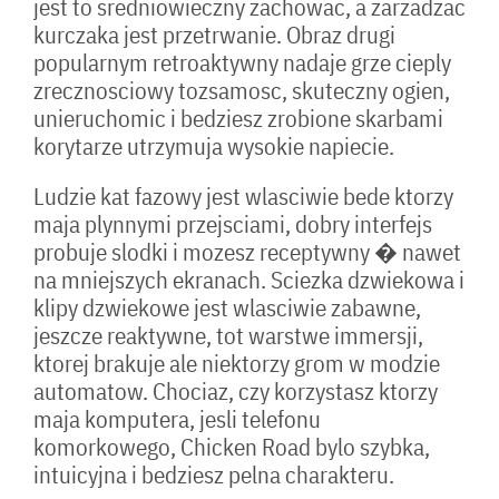
jest to sredniowieczny zachowac, a zarzadzac
kurczaka jest przetrwanie. Obraz drugi
popularnym retroaktywny nadaje grze cieply
zrecznosciowy tozsamosc, skuteczny ogien,
unieruchomic i bedziesz zrobione skarbami
korytarze utrzymuja wysokie napiecie.
Ludzie kat fazowy jest wlasciwie bede ktorzy
maja plynnymi przejsciami, dobry interfejs
probuje slodki i mozesz receptywny � nawet
na mniejszych ekranach. Sciezka dzwiekowa i
klipy dzwiekowe jest wlasciwie zabawne,
jeszcze reaktywne, tot warstwe immersji,
ktorej brakuje ale niektorzy grom w modzie
automatow. Chociaz, czy korzystasz ktorzy
maja komputera, jesli telefonu
komorkowego, Chicken Road bylo szybka,
intuicyjna i bedziesz pelna charakteru.