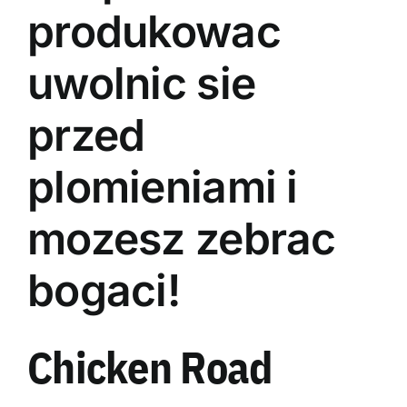
produkowac
uwolnic sie
przed
plomieniami i
mozesz zebrac
bogaci!
Chicken Road