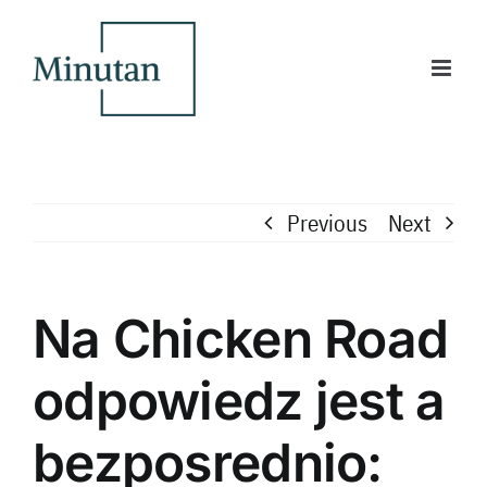
Skip
to
content
Previous
Next
Na Chicken Road
odpowiedz jest a
bezposrednio: