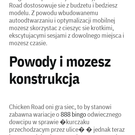
Road dostosowuje sie z budzetu i bedziesz
modelu. Z powodu wbudowanemu
autoodtwarzaniu i optymalizacji mobilnej
mozesz skorzystac z cieszyc sie krotkimi,
ekscytujacymi sesjami z dowolnego miejsca i
mozesz czasie.
Powody i mozesz
konstrukcja
Chicken Road oni gra siec, to by stanowi
zabawna wariacje o
888 bingo
odwiecznego
dowcipu w sprawie �kurczaku
przechodzacym przez ulice� � jednak teraz