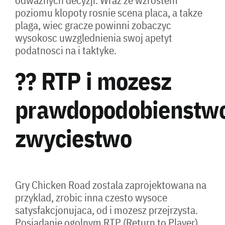
poziomu klopoty rosnie scena placa, a takze
plaga, wiec gracze powinni zobaczyc
wysokosc uwzglednienia swoj apetyt
podatnosci na i taktyke.
?? RTP i mozesz
prawdopodobienstw
zwyciestwo
Gry Chicken Road zostala zaprojektowana na
przyklad, zrobic inna czesto wysoce
satysfakcjonujaca, od i mozesz przejrzysta.
Posiadanie ogolnym RTP (Return to Player)