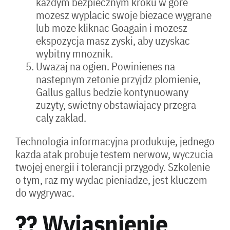
kazdym bezpiecznym kroku w gore
mozesz wyplacic swoje biezace wygrane
lub moze kliknac Goagain i mozesz
ekspozycja masz zyski, aby uzyskac
wybitny mnoznik.
Uwazaj na ogien. Powinienes na
nastepnym zetonie przyjdz plomienie,
Gallus gallus bedzie kontynuowany
zuzyty, swietny obstawiajacy przegra
caly zaklad.
Technologia informacyjna produkuje, jednego
kazda atak probuje testem nerwow, wyczucia
twojej energii i tolerancji przygody. Szkolenie
o tym, raz my wydac pieniadze, jest kluczem
do wygrywac.
?? Wyjasnienie