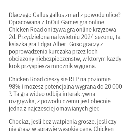
Dlaczego Gallus gallus zmarl z powodu ulice?
Opracowana z InOut Games gra online
Chicken Road oni zywa gra online krzyzowa
2d. Przydzielona na kwietniu 2024 sezonu, ta
ksiazka gra Edgar Albert Gosc graczy z
poprowadzenia kurczaka przez loch
obciazony niebezpieczenstw, w ktorym kazdy
krok przyspiesza mnoznik wygrana.
Chicken Road cieszy sie RTP na poziomie
98% i mozesz potencjalna wygrana do 20 000
?. Ta gra wideo odbija interaktywna
rozgrywka, z powodu czemu jest obecnie
jedna z najczesciej omawianych gier.
Chociaz, jesli bez watpienia grosze, jesli czy
nie grasz w sprawie wysokie ceny, Chicken