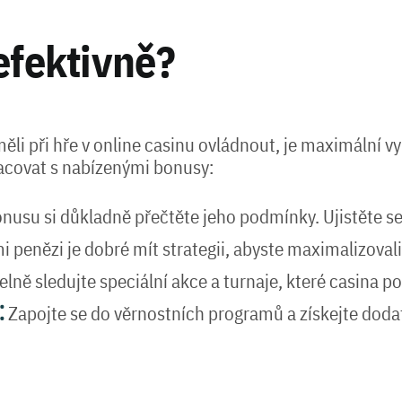
efektivně?
měli při hře v online casinu ovládnout, je maximáln
pracovat s nabízenými bonusy:
onusu si důkladně přečtěte jeho podmínky. Ujistěte s
penězi je dobré mít strategii, abyste maximalizovali
lně sledujte speciální akce a turnaje, které casina po
:
Zapojte se do věrnostních programů a získejte dodat