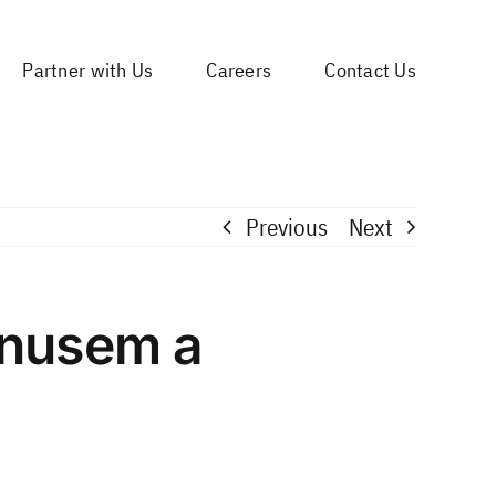
Partner with Us
Careers
Contact Us
Previous
Next
onusem a