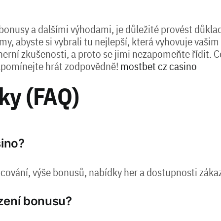
bonusy a dalšími výhodami, je důležité provést důkla
my, abyste si vybrali tu nejlepší, která vyhovuje va
rní zkušenosti, a proto se jimi nezapomeňte řídit. Ce
ezapomínejte hrát zodpovědně!
mostbet cz casino
ky (FAQ)
sino?
encování, výše bonusů, nabídky her a dostupnosti zák
zení bonusu?