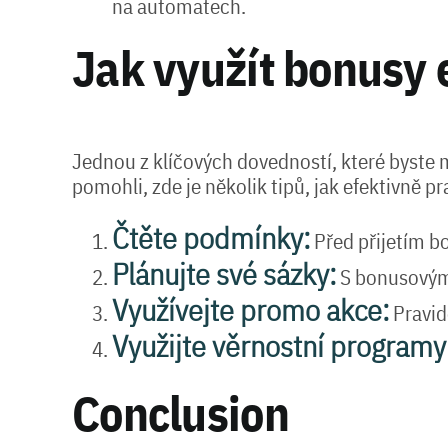
na automatech.
Jak využít bonusy 
Jednou z klíčových dovedností, které byste 
pomohli, zde je několik tipů, jak efektivně 
Čtěte podmínky:
Před přijetím b
Plánujte své sázky:
S bonusovými 
Využívejte promo akce:
Pravide
Využijte věrnostní programy
Conclusion