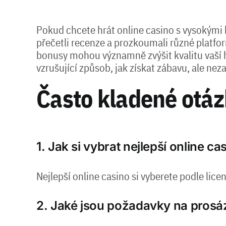
Pokud chcete hrát online casino s vysokými 
přečetli recenze a prozkoumali různé platfor
bonusy mohou významně zvýšit kvalitu vaší he
vzrušující způsob, jak získat zábavu, ale n
Často kladené otáz
1. Jak si vybrat nejlepší online ca
Nejlepší online casino si vyberete podle lic
2. Jaké jsou požadavky na prosá