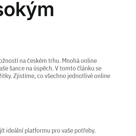
ysokým
ožností na českém trhu. Mnohá online
 vaše šance na úspěch. V tomto článku se
itky. Zjistíme, co všechno jednotlivé online
ít ideální platformu pro vaše potřeby.