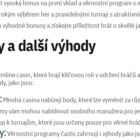
t vysoký bonus na první vklad a věrnostní program 
rokým výběrem her a pravidelnými turnaji s atraktivn
 výhodné bonusy a získejte příležitost hrát o skvělé j
 a další výhody
line casin, které hrají klíčovou roli v udržení hráčů 
, jako jsou:
:
Mnohá casina nabízejí body, které lze vyměnit za r
rmy vám mohou nabídnout osobního manažera pro ješt
up k turnajům, které jsou určeny pouze pro věrné hrá
y:
Věrnostní programy často zahrnují i výhody jako j