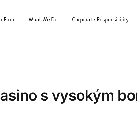
r Firm
What We Do
Corporate Responsibility
 casino s vysokým b