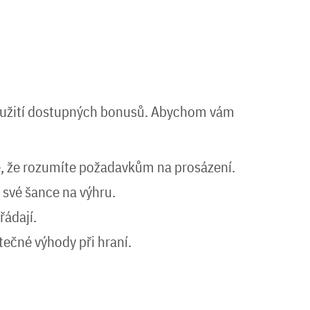
í využití dostupných bonusů. Abychom vám
e, že rozumíte požadavkům na prosázení.
 své šance na výhru.
řádají.
ečné výhody při hraní.