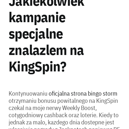
Jakiekolwiek
kampanie
specjalne
znalazlem na
KingSpin?
Kontynuowaniu
oficjalna strona bingo storm
otrzymaniu bonusu powitalnego na KingSpin
czekal na moje nerwy Weekly Boost,
cotygodniowy cashback oraz loterie. Kiedy to
jednak za malo, kazdego dnia dostepne jest