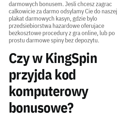
darmowych bonusem. Jesli chcesz zagrac
calkowicie za darmo odsylamy Cie do naszej
plakat darmowych kasyn, gdzie bylo
przedsiebiorstwa hazardowe oferujace
bezkosztowe procedury z gra online, lub po
prostu darmowe spiny bez depozytu.
Czy w KingSpin
przyjda kod
komputerowy
bonusowe?