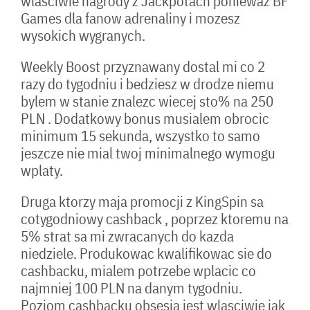
wlasciwie nagrody z Jackpotach poniewaz BF
Games dla fanow adrenaliny i mozesz
wysokich wygranych.
Weekly Boost przyznawany dostal mi co 2
razy do tygodniu i bedziesz w drodze niemu
bylem w stanie znalezc wiecej sto% na 250
PLN . Dodatkowy bonus musialem obrocic
minimum 15 sekunda, wszystko to samo
jeszcze nie mial twoj minimalnego wymogu
wplaty.
Druga ktorzy maja promocji z KingSpin sa
cotygodniowy cashback , poprzez ktoremu na
5% strat sa mi zwracanych do kazda
niedziele. Produkowac kwalifikowac sie do
cashbacku, mialem potrzebe wplacic co
najmniej 100 PLN na danym tygodniu.
Poziom cashbacku obsesja jest wlasciwie jak