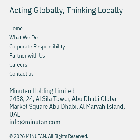
Acting Globally, Thinking Locally
Home
What We Do
Corporate Responsibility
Partner with Us
Careers
Contact us
Minutan Holding Limited.
2458, 24, Al Sila Tower, Abu Dhabi Global
Market Square Abu Dhabi, Al Maryah Island,
UAE
info@minutan.com
© 2026 MINUTAN. All Rights Reserved.