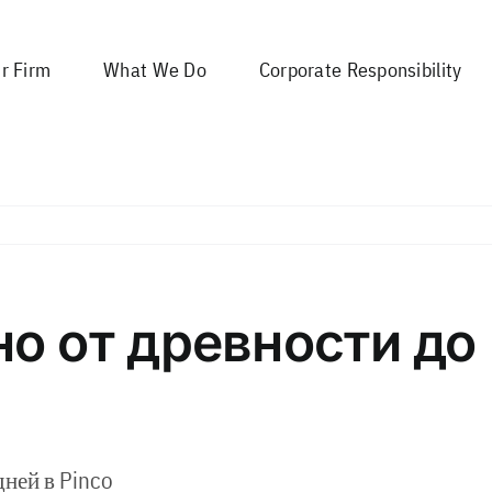
r Firm
What We Do
Corporate Responsibility
о от древности до
ней в Pinco