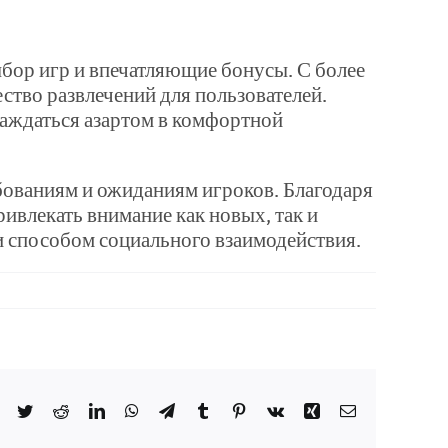
ыбор игр и впечатляющие бонусы. С более
ство развлечений для пользователей.
лаждаться азартом в комфортной
бованиям и ожиданиям игроков. Благодаря
ивлекать внимание как новых, так и
 и способом социального взаимодействия.
Facebook
Twitter
Reddit
LinkedIn
WhatsApp
Telegram
Tumblr
Pinterest
Vk
Xing
Email