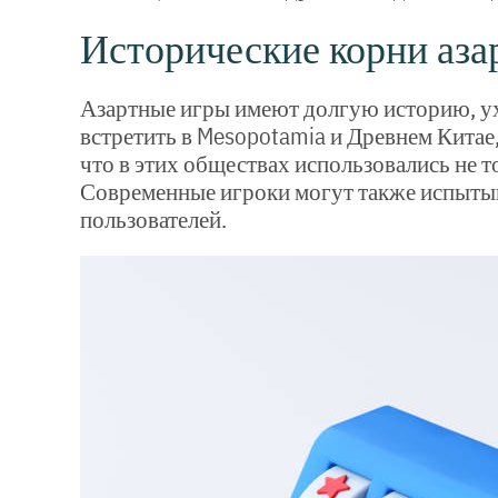
Исторические корни аза
Азартные игры имеют долгую историю, ух
встретить в Mesopotamia и Древнем Китае,
что в этих обществах использовались не т
Современные игроки могут также испытыв
пользователей.