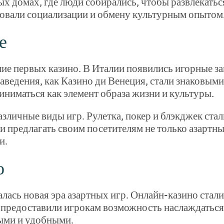
 домах, где люди собирались, чтобы развлекаться 
твовали социализации и обмену культурным опытом
е
ние первых казино. В Италии появились игорные за
аведения, как Казино ди Венеция, стали знаковыми
иниматься как элемент образа жизни и культуры.
различные виды игр. Рулетка, покер и блэкджек ст
и предлагать своим посетителям не только азартны
и.
о
алась новая эра азартных игр. Онлайн-казино стал
 предоставили игрокам возможность наслаждаться
ными и удобными.