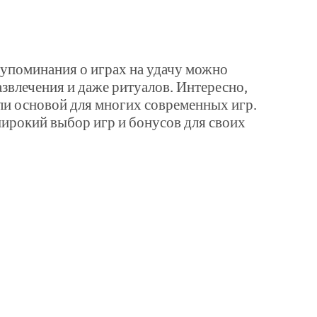
упоминания о играх на удачу можно
азвлечения и даже ритуалов. Интересно,
али основой для многих современных игр.
широкий выбор игр и бонусов для своих