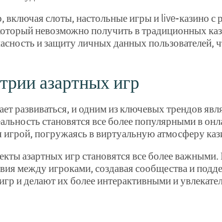
 включая слоты, настольные игры и live-казино с
который невозможно получить в традиционных каз
опасность и защиту личных данных пользователей, 
трии азартных игр
ет развиваться, и одним из ключевых трендов явл
альность становятся все более популярными в онл
я игрой, погружаясь в виртуальную атмосферу ка
пекты азартных игр становятся все более важными.
вия между игроками, создавая сообщества и подд
гр и делают их более интерактивными и увлекате