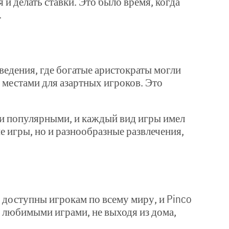
и делать ставки. Это было время, когда
.
ведения, где богатые аристократы могли
 местами для азартных игроков. Это
али популярными, и каждый вид игры имел
е игры, но и разнообразные развлечения,
и доступны игрокам по всему миру, и Pinco
 любимыми играми, не выходя из дома,