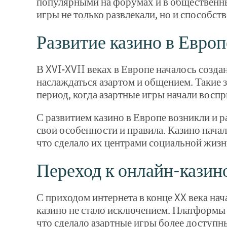
популярными на форумах и в общественных
игры не только развлекали, но и способс
Развитие казино в Европ
В XVI-XVII веках в Европе началось созда
наслаждаться азартом и общением. Такие з
период, когда азартные игры начали воспр
С развитием казино в Европе возникли и 
свои особенности и правила. Казино начал
что сделало их центрами социальной жизн
Переход к онлайн-казин
С приходом интернета в конце XX века нач
казино не стало исключением. Платформы
что сделало азартные игры более доступ