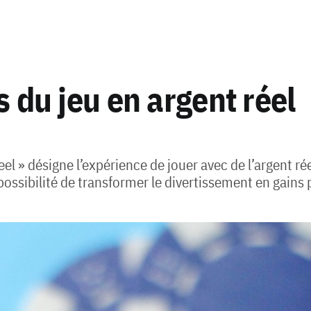
 du jeu en argent réel
eel » désigne l’expérience de jouer avec de l’argent ré
a possibilité de transformer le divertissement en gains