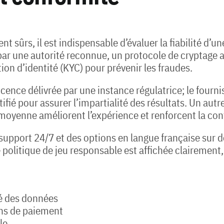
ent sûrs, il est indispensable d’évaluer la fiabilité d’
 par une autorité reconnue, un protocole de cryptage
ion d’identité (KYC) pour prévenir les fraudes.
cence délivrée par une instance régulatrice; le fourn
tifié pour assurer l’impartialité des résultats. Un aut
n moyenne améliorent l’expérience et renforcent la con
 support 24/7 et des options en langue française sur
olitique de jeu responsable est affichée clairement, 
té des données
ens de paiement
le