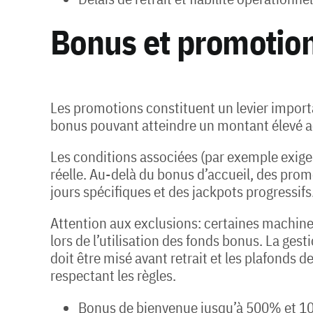
Bonus et promotion
Les promotions constituent un levier importa
bonus pouvant atteindre un montant élevé a
Les conditions associées (par exemple exigen
réelle. Au-delà du bonus d’accueil, des prom
jours spécifiques et des jackpots progressifs
Attention aux exclusions: certaines machine
lors de l’utilisation des fonds bonus. La ge
doit être misé avant retrait et les plafonds
respectant les règles.
Bonus de bienvenue jusqu’à 500% et 1