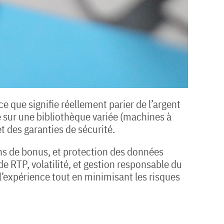
e que signifie réellement parier de l’argent
ie sur une bibliothèque variée (machines à
et des garanties de sécurité.
ions de bonus, et protection des données
e RTP, volatilité, et gestion responsable du
e l’expérience tout en minimisant les risques