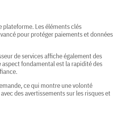
une plateforme. Les éléments clés
 avancé pour protéger paiements et données
isseur de services affiche également des
re aspect fondamental est la rapidité des
fiance.
 demande, ce qui montre une volonté
avec des avertissements sur les risques et