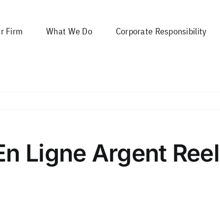
r Firm
What We Do
Corporate Responsibility
En Ligne Argent Ree