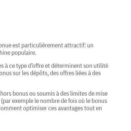
enue est particulièrement attractif: un
hine populaire.
à ce type d’offre et déterminent son utilité
us sur les dépôts, des offres liées à des
 hors bonus ou soumis à des limites de mise
s (par exemple le nombre de fois où le bonus
se comment optimiser ces avantages tout en