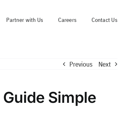
Partner with Us
Careers
Contact Us
Previous
Next
l Guide Simple