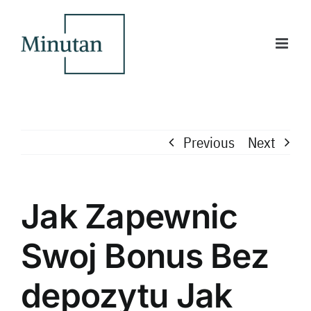
Skip
to
content
Previous
Next
Jak Zapewnic
Swoj Bonus Bez
depozytu Jak