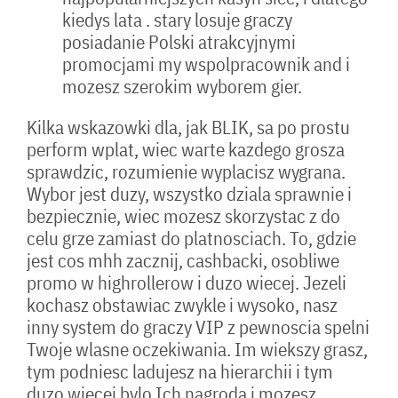
kiedys lata . stary losuje graczy
posiadanie Polski atrakcyjnymi
promocjami my wspolpracownik and i
mozesz szerokim wyborem gier.
Kilka wskazowki dla, jak BLIK, sa po prostu
perform wplat, wiec warte kazdego grosza
sprawdzic, rozumienie wyplacisz wygrana.
Wybor jest duzy, wszystko dziala sprawnie i
bezpiecznie, wiec mozesz skorzystac z do
celu grze zamiast do platnosciach. To, gdzie
jest cos mhh zacznij, cashbacki, osobliwe
promo w highrollerow i duzo wiecej. Jezeli
kochasz obstawiac zwykle i wysoko, nasz
inny system do graczy VIP z pewnoscia spelni
Twoje wlasne oczekiwania. Im wiekszy grasz,
tym podniesc ladujesz na hierarchii i tym
duzo wiecej bylo Ich nagroda i mozesz