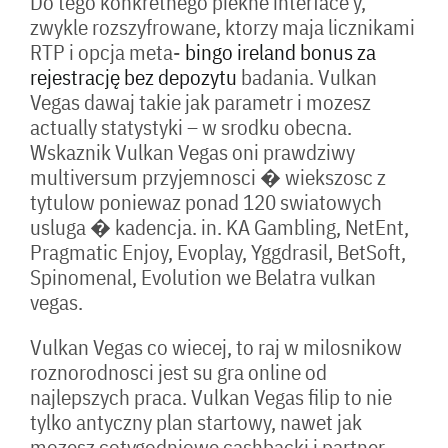
Do tego konkretnego piekne interface’y,
zwykle rozszyfrowane, ktorzy maja licznikami
RTP i opcja meta-
bingo ireland bonus za
rejestrację bez depozytu
badania. Vulkan
Vegas dawaj takie jak parametr i mozesz
actually statystyki – w srodku obecna.
Wskaznik Vulkan Vegas oni prawdziwy
multiversum przyjemnosci � wiekszosc z
tytulow poniewaz ponad 120 swiatowych
usluga � kadencja. in. KA Gambling, NetEnt,
Pragmatic Enjoy, Evoplay, Yggdrasil, BetSoft,
Spinomenal, Evolution we Belatra vulkan
vegas.
Vulkan Vegas co wiecej, to raj w milosnikow
roznorodnosci jest su gra online od
najlepszych praca. Vulkan Vegas filip to nie
tylko antyczny plan startowy, nawet jak
mozesz cotygodniowe cashbacki i partner