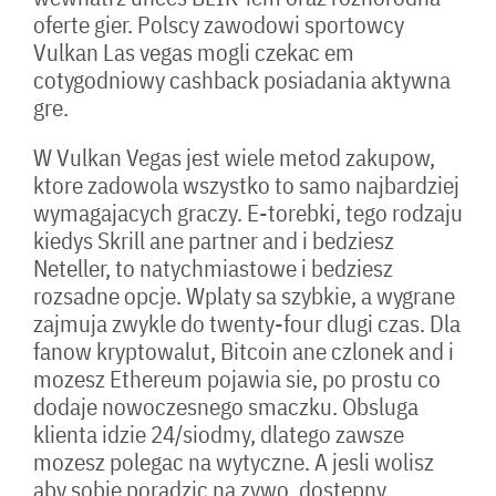
oferte gier. Polscy zawodowi sportowcy
Vulkan Las vegas mogli czekac em
cotygodniowy cashback posiadania aktywna
gre.
W Vulkan Vegas jest wiele metod zakupow,
ktore zadowola wszystko to samo najbardziej
wymagajacych graczy. E-torebki, tego rodzaju
kiedys Skrill ane partner and i bedziesz
Neteller, to natychmiastowe i bedziesz
rozsadne opcje. Wplaty sa szybkie, a wygrane
zajmuja zwykle do twenty-four dlugi czas. Dla
fanow kryptowalut, Bitcoin ane czlonek and i
mozesz Ethereum pojawia sie, po prostu co
dodaje nowoczesnego smaczku. Obsluga
klienta idzie 24/siodmy, dlatego zawsze
mozesz polegac na wytyczne. A jesli wolisz
aby sobie poradzic na zywo, dostepny