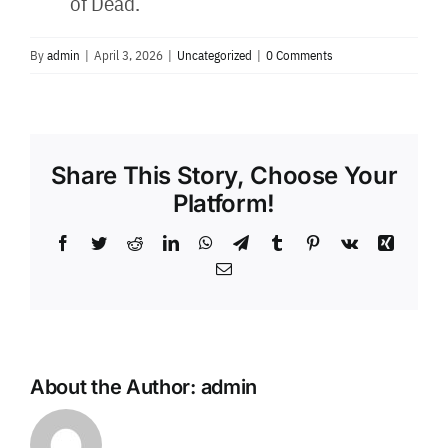
of Dead.
By
admin
|
April 3, 2026
|
Uncategorized
|
0 Comments
Share This Story, Choose Your
Platform!
Facebook
Twitter
Reddit
LinkedIn
WhatsApp
Telegram
Tumblr
Pinterest
Vk
Xing
Email
About the Author:
admin