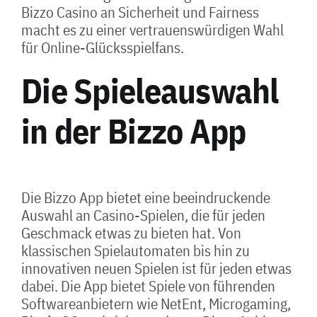
Bizzo Casino an Sicherheit und Fairness
macht es zu einer vertrauenswürdigen Wahl
für Online-Glücksspielfans.
Die Spieleauswahl
in der Bizzo App
Die Bizzo App bietet eine beeindruckende
Auswahl an Casino-Spielen, die für jeden
Geschmack etwas zu bieten hat. Von
klassischen Spielautomaten bis hin zu
innovativen neuen Spielen ist für jeden etwas
dabei. Die App bietet Spiele von führenden
Softwareanbietern wie NetEnt, Microgaming,