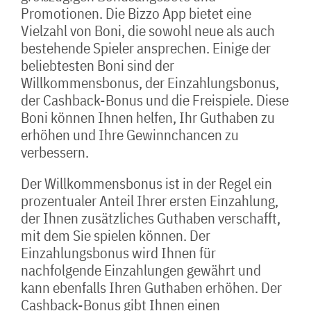
Promotionen. Die Bizzo App bietet eine
Vielzahl von Boni, die sowohl neue als auch
bestehende Spieler ansprechen. Einige der
beliebtesten Boni sind der
Willkommensbonus, der Einzahlungsbonus,
der Cashback-Bonus und die Freispiele. Diese
Boni können Ihnen helfen, Ihr Guthaben zu
erhöhen und Ihre Gewinnchancen zu
verbessern.
Der Willkommensbonus ist in der Regel ein
prozentualer Anteil Ihrer ersten Einzahlung,
der Ihnen zusätzliches Guthaben verschafft,
mit dem Sie spielen können. Der
Einzahlungsbonus wird Ihnen für
nachfolgende Einzahlungen gewährt und
kann ebenfalls Ihren Guthaben erhöhen. Der
Cashback-Bonus gibt Ihnen einen