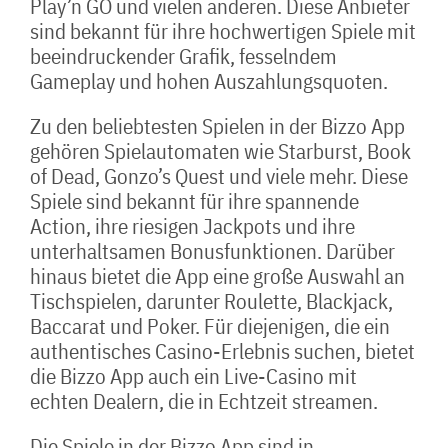
Play’n GO und vielen anderen. Diese Anbieter
sind bekannt für ihre hochwertigen Spiele mit
beeindruckender Grafik, fesselndem
Gameplay und hohen Auszahlungsquoten.
Zu den beliebtesten Spielen in der Bizzo App
gehören Spielautomaten wie Starburst, Book
of Dead, Gonzo’s Quest und viele mehr. Diese
Spiele sind bekannt für ihre spannende
Action, ihre riesigen Jackpots und ihre
unterhaltsamen Bonusfunktionen. Darüber
hinaus bietet die App eine große Auswahl an
Tischspielen, darunter Roulette, Blackjack,
Baccarat und Poker. Für diejenigen, die ein
authentisches Casino-Erlebnis suchen, bietet
die Bizzo App auch ein Live-Casino mit
echten Dealern, die in Echtzeit streamen.
Die Spiele in der Bizzo App sind in