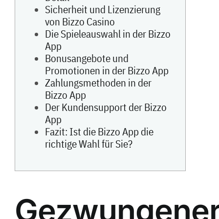
Sicherheit und Lizenzierung
von Bizzo Casino
Die Spieleauswahl in der Bizzo
App
Bonusangebote und
Promotionen in der Bizzo App
Zahlungsmethoden in der
Bizzo App
Der Kundensupport der Bizzo
App
Fazit: Ist die Bizzo App die
richtige Wahl für Sie?
Gezwungene