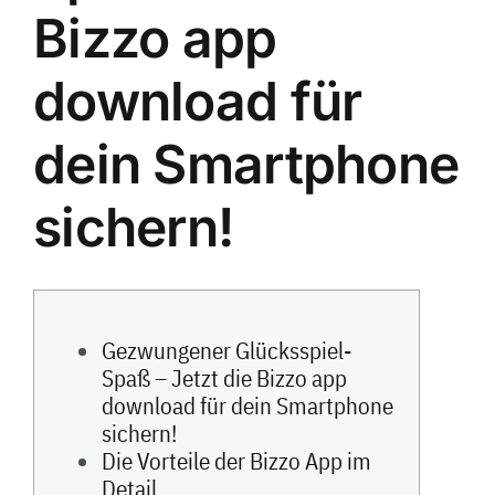
Bizzo app
download für
dein Smartphone
sichern!
Gezwungener Glücksspiel-
Spaß – Jetzt die Bizzo app
download für dein Smartphone
sichern!
Die Vorteile der Bizzo App im
Detail