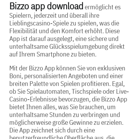
Bizzo app download
ermöglicht es
Spielern, jederzeit und überall ihre
Lieblingscasino-Spiele zu spielen, was die
Flexibilität und den Komfort erhöht. Diese
App ist darauf ausgelegt, eine sichere und
unterhaltsame Glücksspielumgebung direkt
auf Ihrem Smartphone zu bieten.
Mit der Bizzo App können Sie von exklusiven
Boni, personalisierten Angeboten und einer
breiten Palette von Spielen profitieren. Egal,
ob Sie Spielautomaten, Tischspiele oder Live-
Casino-Erlebnisse bevorzugen, die Bizzo App
bietet Ihnen alles, was Sie brauchen, um
unterhaltsame Stunden zu verbringen und
möglicherweise große Gewinne zu erzielen.
Die App zeichnet sich durch eine
benutzerfreundliche Oberfläche aus, die