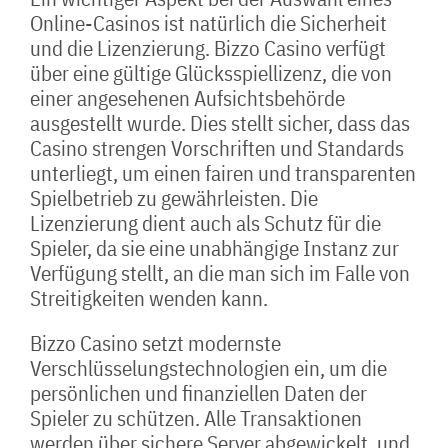
Online-Casinos ist natürlich die Sicherheit
und die Lizenzierung. Bizzo Casino verfügt
über eine gültige Glücksspiellizenz, die von
einer angesehenen Aufsichtsbehörde
ausgestellt wurde. Dies stellt sicher, dass das
Casino strengen Vorschriften und Standards
unterliegt, um einen fairen und transparenten
Spielbetrieb zu gewährleisten. Die
Lizenzierung dient auch als Schutz für die
Spieler, da sie eine unabhängige Instanz zur
Verfügung stellt, an die man sich im Falle von
Streitigkeiten wenden kann.
Bizzo Casino setzt modernste
Verschlüsselungstechnologien ein, um die
persönlichen und finanziellen Daten der
Spieler zu schützen. Alle Transaktionen
werden über sichere Server abgewickelt, und