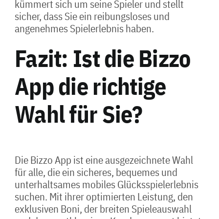
kümmert sich um seine Spieler und stellt
sicher, dass Sie ein reibungsloses und
angenehmes Spielerlebnis haben.
Fazit: Ist die Bizzo
App die richtige
Wahl für Sie?
Die Bizzo App ist eine ausgezeichnete Wahl
für alle, die ein sicheres, bequemes und
unterhaltsames mobiles Glücksspielerlebnis
suchen. Mit ihrer optimierten Leistung, den
exklusiven Boni, der breiten Spieleauswahl