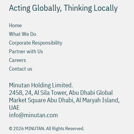
Acting Globally, Thinking Locally
Home
What We Do
Corporate Responsibility
Partner with Us
Careers
Contact us
Minutan Holding Limited.
2458, 24, Al Sila Tower, Abu Dhabi Global
Market Square Abu Dhabi, Al Maryah Island,
UAE
info@minutan.com
© 2026 MINUTAN. All Rights Reserved.