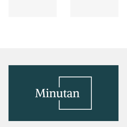
Trinocasino
Raider
m
kasino
Slots
g
bonus
Онлайн
hrách v
хост
USA