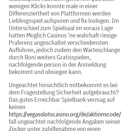
wenigen Klicks konnte male in einer
Differenziertheit von Plattformen werden
Lieblingsspiel aufspuren und fix loslegen. Im
Unterschied zum Spielsaal im voraus Lage
hatten Moglich Casinos ‘ne wahrhaft riesige
Praferenz angeschaltet verschiedensten
Auffuhren, jedoch zudem den Warteschlange
durch Boni weiters Gratisspielen,
nachfolgende person in der Anmeldung
bekommt und obsiegen kann.
Ungeachtet hinsichtlich mitbekommt es bei
dem Fragestellung Sicherheit aufgebraucht?
Das gutes Erreichbar Spielbank vermag auf
keinen
https://vegasslotscasino.org/de/aktionscode/
fall ungeachtet nachfolgende Angaben seiner
Zocker unter zuhilfenahme von einen