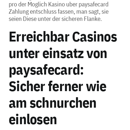
pro der Moglich Kasino uber paysafecard
Zahlung entschluss fassen, man sagt, sie
seien Diese unter der sicheren Flanke.
Erreichbar Casinos
unter einsatz von
paysafecard:
Sicher ferner wie
am schnurchen
einlosen