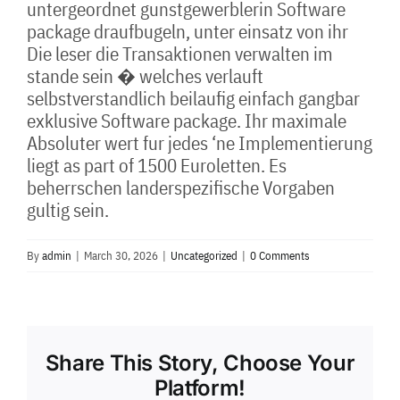
untergeordnet gunstgewerblerin Software
package draufbugeln, unter einsatz von ihr
Die leser die Transaktionen verwalten im
stande sein � welches verlauft
selbstverstandlich beilaufig einfach gangbar
exklusive Software package. Ihr maximale
Absoluter wert fur jedes ‘ne Implementierung
liegt as part of 1500 Euroletten. Es
beherrschen landerspezifische Vorgaben
gultig sein.
By
admin
|
March 30, 2026
|
Uncategorized
|
0 Comments
Share This Story, Choose Your
Platform!