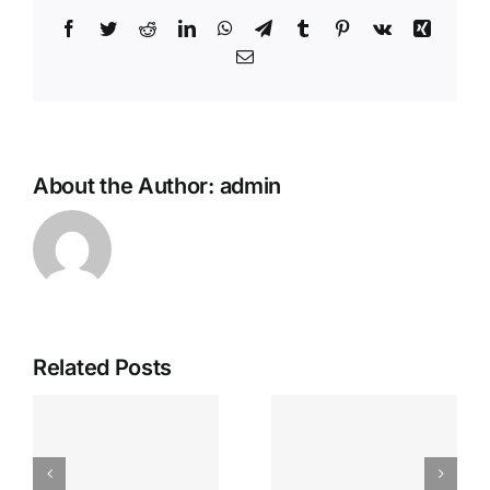
Facebook
Twitter
Reddit
LinkedIn
WhatsApp
Telegram
Tumblr
Pinterest
Vk
Xing
Email
About the Author:
admin
Nejlepší
Related Posts
e
minimální
Tomb
vklady 50+
Бонус за
:
$krok 3 v
регистрац
hazardních
Trinocasin