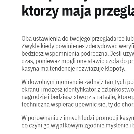
ktorzy maja przeg
Oba ustawienia do twojego przegladarce lub
Zwykle kiedy powinienes zdecydowac weryfiko
bedziesz wspomnienia podreczna. Jesli uzy
czas, poniewaz mogli one stawic czola do p
kasyna ma tendencje rozwiazuje klopoty.
W dowolnym momencie zadna z tamtych popra
ekranu i mozesz identyfikator z czlonkostwo.
nagrodzie i bedziesz stworz strategie, ktore
techniczna wspierac upewnic sie, ty do ch
W porownaniu z innych ludzi promocji kasyn 
co czyni go wyjatkowym zgodnie myslenie i 