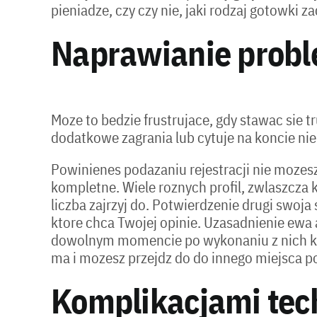
pieniadze, czy czy nie, jaki rodzaj gotowki za
Naprawianie probl
Moze to bedzie frustrujace, gdy stawac sie
dodatkowe zagrania lub cytuje na koncie n
Powinienes podazaniu rejestracji nie mozesz
kompletne. Wiele roznych profil, zwlaszcza
liczba zajrzyj do. Potwierdzenie drugi swoja
ktore chca Twojej opinie. Uzasadnienie ew
dowolnym momencie po wykonaniu z nich kro
ma i mozesz przejdz do do innego miejsca 
Komplikacjami tec