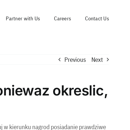
Partner with Us
Careers
Contact Us
Previous
Next
niewaz okreslic,
uj w kierunku nagrod posiadanie prawdziwe