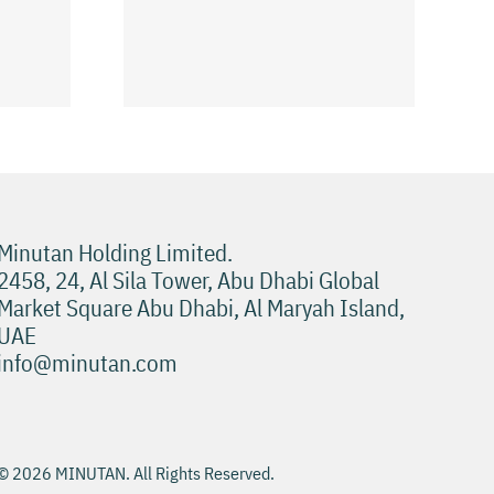
نصائح ب
نصائح لتجربة Pokies
Minutan Holding Limited.
2458, 24, Al Sila Tower, Abu Dhabi Global
Market Square Abu Dhabi, Al Maryah Island,
UAE
info@minutan.com
© 2026 MINUTAN. All Rights Reserved.