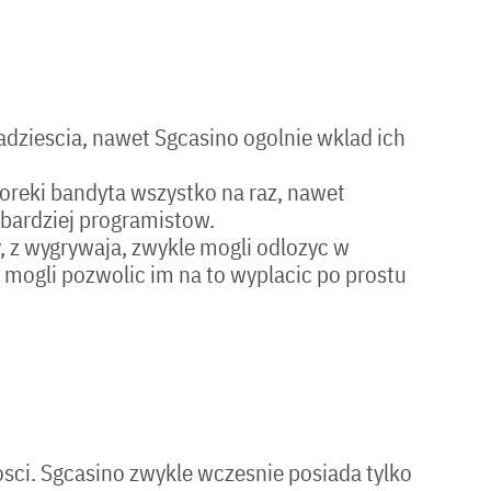
dziescia, nawet Sgcasino ogolnie wklad ich
noreki bandyta wszystko na raz, nawet
jbardziej programistow.
y, z wygrywaja, zwykle mogli odlozyc w
 mogli pozwolic im na to wyplacic po prostu
sci. Sgcasino zwykle wczesnie posiada tylko