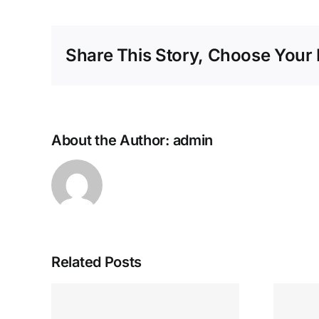
Share This Story, Choose Your 
About the Author:
admin
Related Posts
Nejlepší minimální
sino