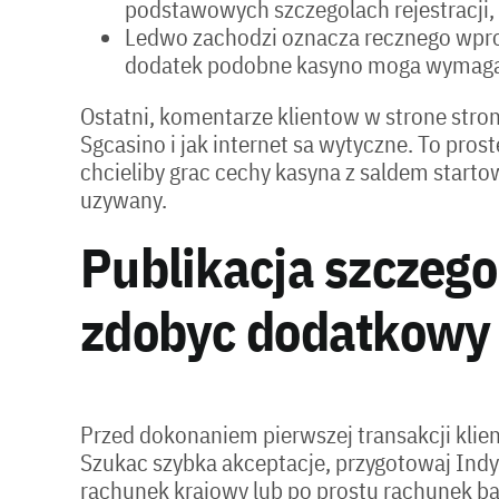
podstawowych szczegolach rejestracji,
Ledwo zachodzi oznacza recznego wpro
dodatek podobne kasyno moga wymagac j
Ostatni, komentarze klientow w strone stron
Sgcasino i jak internet sa wytyczne. To pro
chcieliby grac cechy kasyna z saldem startow
uzywany.
Publikacja szczego
zdobyc dodatkowy 
Przed dokonaniem pierwszej transakcji klie
Szukac szybka akceptacje, przygotowaj Indy
rachunek krajowy lub po prostu rachunek ban