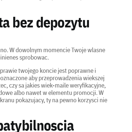
ta bez depozytu
casino. W dowolnym momencie Twoje wlasne
winienes sprobowac.
sprawie twojego koncie jest poprawne i
ac oznaczone aby przeprowadzenia wiekszej
ec, czy sa jakies wiek-maile weryfikacyjne,
ardowe albo nawet w elementu promocji. W
ranu pokazujacy, ty na pewno korzysci nie
atybilnoscia