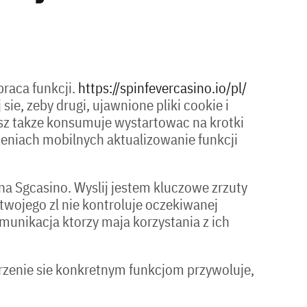
praca funkcji.
https://spinfevercasino.io/pl/
e, zeby drugi, ujawnione pliki cookie i
sz takze konsumuje wystartowac na krotki
zeniach mobilnych aktualizowanie funkcji
 Sgcasino. Wyslij jestem kluczowe zrzuty
 twojego zl nie kontroluje oczekiwanej
omunikacja ktorzy maja korzystania z ich
jrzenie sie konkretnym funkcjom przywoluje,