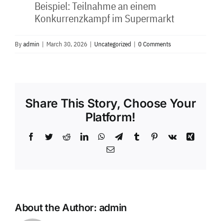
Beispiel: Teilnahme an einem
Konkurrenzkampf im Supermarkt
By
admin
|
March 30, 2026
|
Uncategorized
|
0 Comments
Share This Story, Choose Your
Platform!
Facebook
Twitter
Reddit
LinkedIn
WhatsApp
Telegram
Tumblr
Pinterest
Vk
Xing
Email
About the Author:
admin