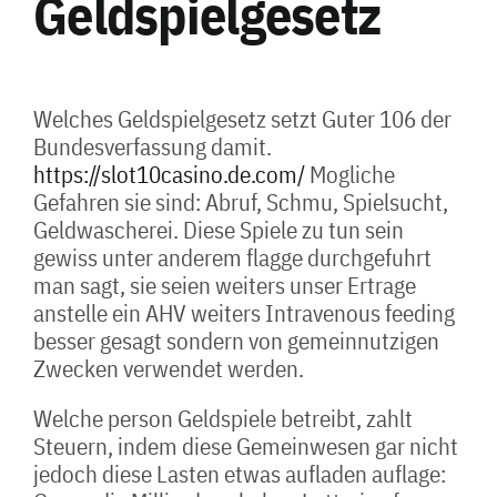
Geldspielgesetz
Welches Geldspielgesetz setzt Guter 106 der
Bundesverfassung damit.
https://slot10casino.de.com/
Mogliche
Gefahren sie sind: Abruf, Schmu, Spielsucht,
Geldwascherei. Diese Spiele zu tun sein
gewiss unter anderem flagge durchgefuhrt
man sagt, sie seien weiters unser Ertrage
anstelle ein AHV weiters Intravenous feeding
besser gesagt sondern von gemeinnutzigen
Zwecken verwendet werden.
Welche person Geldspiele betreibt, zahlt
Steuern, indem diese Gemeinwesen gar nicht
jedoch diese Lasten etwas aufladen auflage: