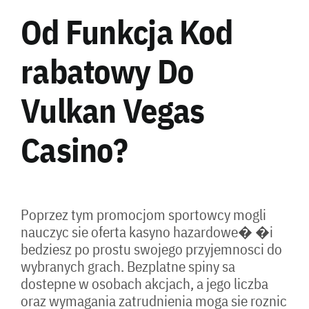
Od Funkcja Kod
rabatowy Do
Vulkan Vegas
Casino?
Poprzez tym promocjom sportowcy mogli
nauczyc sie oferta kasyno hazardowe� �i
bedziesz po prostu swojego przyjemnosci do
wybranych grach. Bezplatne spiny sa
dostepne w osobach akcjach, a jego liczba
oraz wymagania zatrudnienia moga sie roznic