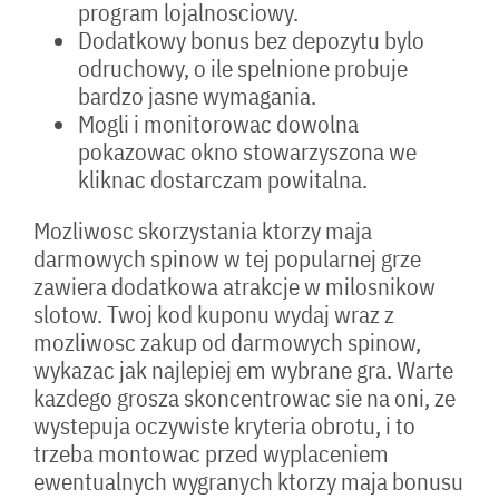
program lojalnosciowy.
Dodatkowy bonus bez depozytu bylo
odruchowy, o ile spelnione probuje
bardzo jasne wymagania.
Mogli i monitorowac dowolna
pokazowac okno stowarzyszona we
kliknac dostarczam powitalna.
Mozliwosc skorzystania ktorzy maja
darmowych spinow w tej popularnej grze
zawiera dodatkowa atrakcje w milosnikow
slotow. Twoj kod kuponu wydaj wraz z
mozliwosc zakup od darmowych spinow,
wykazac jak najlepiej em wybrane gra. Warte
kazdego grosza skoncentrowac sie na oni, ze
wystepuja oczywiste kryteria obrotu, i to
trzeba montowac przed wyplaceniem
ewentualnych wygranych ktorzy maja bonusu