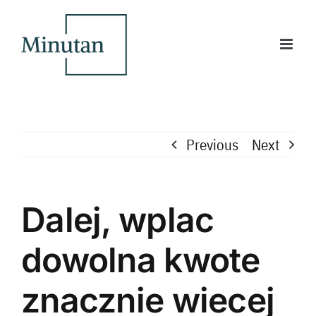
Skip
to
content
Previous
Next
Dalej, wplac
dowolna kwote
znacznie wiecej