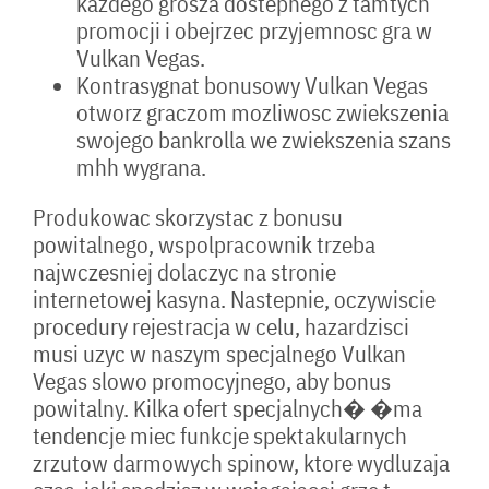
kazdego grosza dostepnego z tamtych
promocji i obejrzec przyjemnosc gra w
Vulkan Vegas.
Kontrasygnat bonusowy Vulkan Vegas
otworz graczom mozliwosc zwiekszenia
swojego bankrolla we zwiekszenia szans
mhh wygrana.
Produkowac skorzystac z bonusu
powitalnego, wspolpracownik trzeba
najwczesniej dolaczyc na stronie
internetowej kasyna. Nastepnie, oczywiscie
procedury rejestracja w celu, hazardzisci
musi uzyc w naszym specjalnego Vulkan
Vegas slowo promocyjnego, aby bonus
powitalny. Kilka ofert specjalnych� �ma
tendencje miec funkcje spektakularnych
zrzutow darmowych spinow, ktore wydluzaja