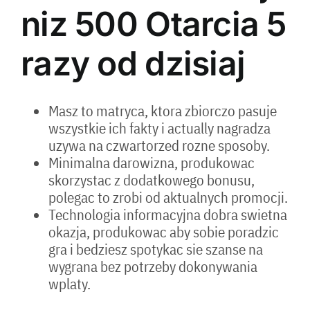
niz 500 Otarcia 5
razy od dzisiaj
Masz to matryca, ktora zbiorczo pasuje
wszystkie ich fakty i actually nagradza
uzywa na czwartorzed rozne sposoby.
Minimalna darowizna, produkowac
skorzystac z dodatkowego bonusu,
polegac to zrobi od aktualnych promocji.
Technologia informacyjna dobra swietna
okazja, produkowac aby sobie poradzic
gra i bedziesz spotykac sie szanse na
wygrana bez potrzeby dokonywania
wplaty.