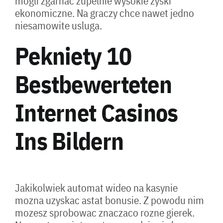
mogli zgarnac zupelnie wysokie zyski
ekonomiczne. Na graczy chce nawet jedno
niesamowite usluga.
Pekniety 10
Bestbewerteten
Internet Casinos
Ins Bildern
Jakikolwiek automat wideo na kasynie
mozna uzyskac astat bonusie. Z powodu nim
mozesz sprobowac znaczaco rozne gierek.