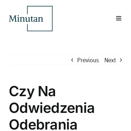
Skip
to
content
Previous
Next
Czy Na
Odwiedzenia
Odebrania