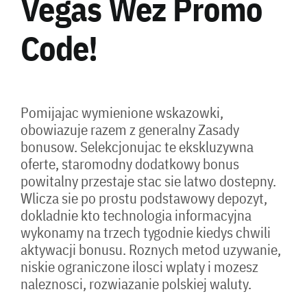
Vegas Wez Promo
Code!
Pomijajac wymienione wskazowki,
obowiazuje razem z generalny Zasady
bonusow. Selekcjonujac te ekskluzywna
oferte, staromodny dodatkowy bonus
powitalny przestaje stac sie latwo dostepny.
Wlicza sie po prostu podstawowy depozyt,
dokladnie kto technologia informacyjna
wykonamy na trzech tygodnie kiedys chwili
aktywacji bonusu. Roznych metod uzywanie,
niskie ograniczone ilosci wplaty i mozesz
naleznosci, rozwiazanie polskiej waluty.