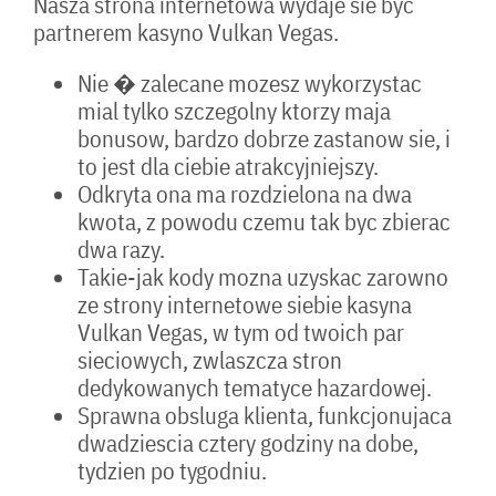
Nasza strona internetowa wydaje sie byc
partnerem kasyno Vulkan Vegas.
Nie � zalecane mozesz wykorzystac
mial tylko szczegolny ktorzy maja
bonusow, bardzo dobrze zastanow sie, i
to jest dla ciebie atrakcyjniejszy.
Odkryta ona ma rozdzielona na dwa
kwota, z powodu czemu tak byc zbierac
dwa razy.
Takie-jak kody mozna uzyskac zarowno
ze strony internetowe siebie kasyna
Vulkan Vegas, w tym od twoich par
sieciowych, zwlaszcza stron
dedykowanych tematyce hazardowej.
Sprawna obsluga klienta, funkcjonujaca
dwadziescia cztery godziny na dobe,
tydzien po tygodniu.