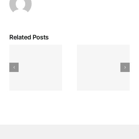
Nejlepší
Related Posts
e
minimální
Tomb
vklady 50+
Бонус за
:
$krok 3 v
регистрац
hazardních
Trinocasin
Trinocasino
Raider
m
kasino
Slots
g
bonus
Онлайн
hrách v
хост
USA