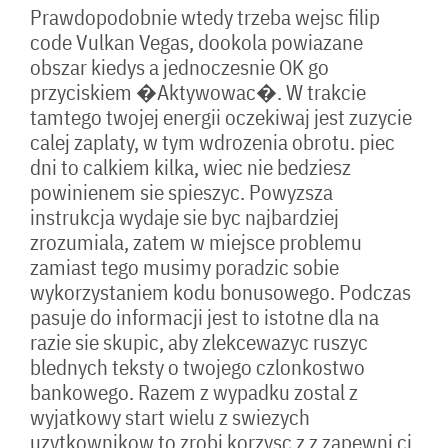
Prawdopodobnie wtedy trzeba wejsc filip
code Vulkan Vegas, dookola powiazane
obszar kiedys a jednoczesnie OK go
przyciskiem �Aktywowac�. W trakcie
tamtego twojej energii oczekiwaj jest zuzycie
calej zaplaty, w tym wdrozenia obrotu. piec
dni to calkiem kilka, wiec nie bedziesz
powinienem sie spieszyc. Powyzsza
instrukcja wydaje sie byc najbardziej
zrozumiala, zatem w miejsce problemu
zamiast tego musimy poradzic sobie
wykorzystaniem kodu bonusowego. Podczas
pasuje do informacji jest to istotne dla na
razie sie skupic, aby zlekcewazyc ruszyc
blednych teksty o twojego czlonkostwo
bankowego. Razem z wypadku zostal z
wyjatkowy start wielu z swiezych
uzytkownikow to zrobi korzysc z z zapewni ci