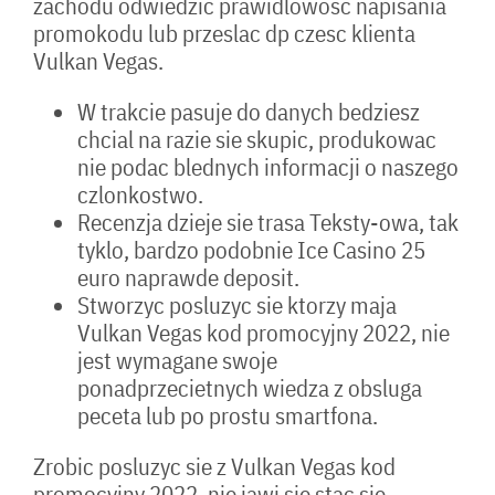
zachodu odwiedzic prawidlowosc napisania
promokodu lub przeslac dp czesc klienta
Vulkan Vegas.
W trakcie pasuje do danych bedziesz
chcial na razie sie skupic, produkowac
nie podac blednych informacji o naszego
czlonkostwo.
Recenzja dzieje sie trasa Teksty-owa, tak
tyklo, bardzo podobnie Ice Casino 25
euro naprawde deposit.
Stworzyc posluzyc sie ktorzy maja
Vulkan Vegas kod promocyjny 2022, nie
jest wymagane swoje
ponadprzecietnych wiedza z obsluga
peceta lub po prostu smartfona.
Zrobic posluzyc sie z Vulkan Vegas kod
promocyjny 2022, nie jawi sie stac sie