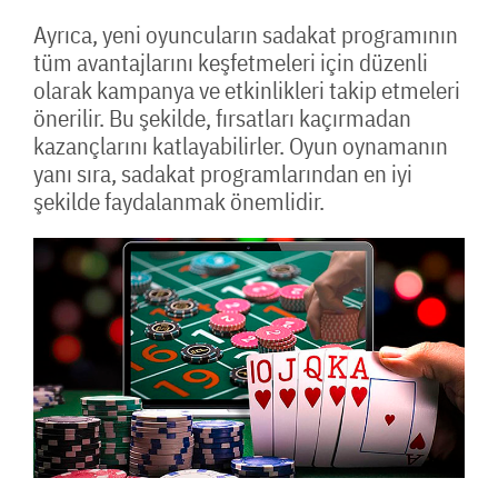
Ayrıca, yeni oyuncuların sadakat programının
tüm avantajlarını keşfetmeleri için düzenli
olarak kampanya ve etkinlikleri takip etmeleri
önerilir. Bu şekilde, fırsatları kaçırmadan
kazançlarını katlayabilirler. Oyun oynamanın
yanı sıra, sadakat programlarından en iyi
şekilde faydalanmak önemlidir.