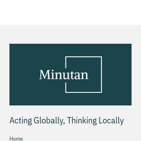
Acting Globally, Thinking Locally
Home