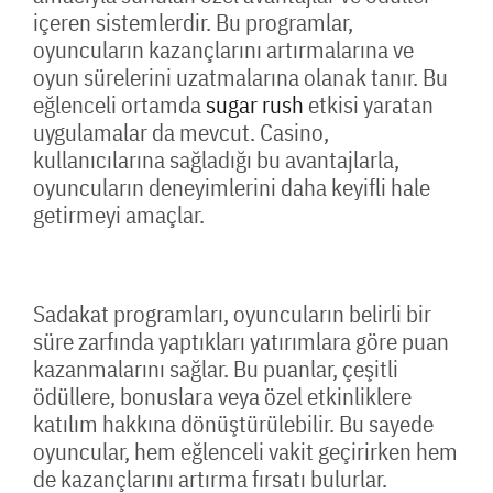
içeren sistemlerdir. Bu programlar,
oyuncuların kazançlarını artırmalarına ve
oyun sürelerini uzatmalarına olanak tanır. Bu
eğlenceli ortamda
sugar rush
etkisi yaratan
uygulamalar da mevcut. Casino,
kullanıcılarına sağladığı bu avantajlarla,
oyuncuların deneyimlerini daha keyifli hale
getirmeyi amaçlar.
Sadakat programları, oyuncuların belirli bir
süre zarfında yaptıkları yatırımlara göre puan
kazanmalarını sağlar. Bu puanlar, çeşitli
ödüllere, bonuslara veya özel etkinliklere
katılım hakkına dönüştürülebilir. Bu sayede
oyuncular, hem eğlenceli vakit geçirirken hem
de kazançlarını artırma fırsatı bulurlar.