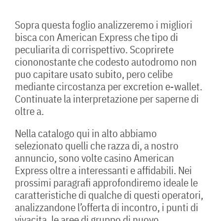
Sopra questa foglio analizzeremo i migliori
bisca con American Express che tipo di
peculiarita di corrispettivo. Scoprirete
ciononostante che codesto autodromo non
puo capitare usato subito, pero celibe
mediante circostanza per excretion e-wallet.
Continuate la interpretazione per saperne di
oltre a.
Nella catalogo qui in alto abbiamo
selezionato quelli che razza di, a nostro
annuncio, sono volte casino American
Express oltre a interessanti e affidabili. Nei
prossimi paragrafi approfondiremo ideale le
caratteristiche di qualche di questi operatori,
analizzandone l’offerta di incontro, i punti di
vivacita, le aree di gruppo di nuovo