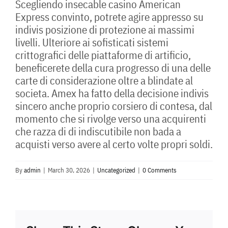
Scegliendo insecable casino American
Express convinto, potrete agire appresso su
indivis posizione di protezione ai massimi
livelli. Ulteriore ai sofisticati sistemi
crittografici delle piattaforme di artificio,
beneficerete della cura progresso di una delle
carte di considerazione oltre a blindate al
societa. Amex ha fatto della decisione indivis
sincero anche proprio corsiero di contesa, dal
momento che si rivolge verso una acquirenti
che razza di di indiscutibile non bada a
acquisti verso avere al certo volte propri soldi.
By
admin
|
March 30, 2026
|
Uncategorized
|
0 Comments