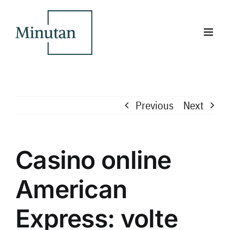
Skip
to
content
Previous
Next
Casino online
American
Express: volte