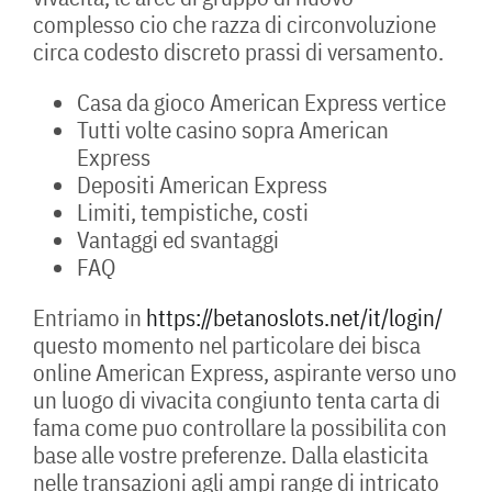
complesso cio che razza di circonvoluzione
circa codesto discreto prassi di versamento.
Casa da gioco American Express vertice
Tutti volte casino sopra American
Express
Depositi American Express
Limiti, tempistiche, costi
Vantaggi ed svantaggi
FAQ
Entriamo in
https://betanoslots.net/it/login/
questo momento nel particolare dei bisca
online American Express, aspirante verso uno
un luogo di vivacita congiunto tenta carta di
fama come puo controllare la possibilita con
base alle vostre preferenze. Dalla elasticita
nelle transazioni agli ampi range di intricato