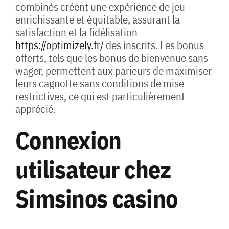
combinés créent une expérience de jeu
enrichissante et équitable, assurant la
satisfaction et la fidélisation
https://optimizely.fr/
des inscrits. Les bonus
offerts, tels que les bonus de bienvenue sans
wager, permettent aux parieurs de maximiser
leurs cagnotte sans conditions de mise
restrictives, ce qui est particulièrement
apprécié.
Connexion
utilisateur chez
Simsinos casino