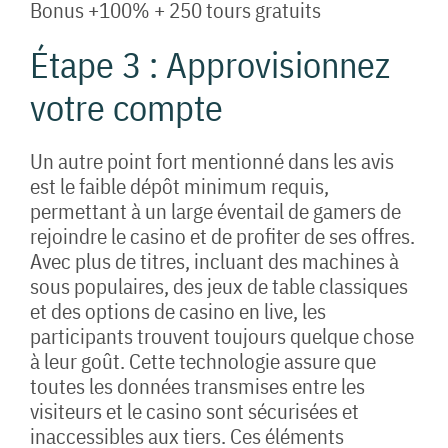
Bonus +100% + 250 tours gratuits
Étape 3 : Approvisionnez
votre compte
Un autre point fort mentionné dans les avis
est le faible dépôt minimum requis,
permettant à un large éventail de gamers de
rejoindre le casino et de profiter de ses offres.
Avec plus de titres, incluant des machines à
sous populaires, des jeux de table classiques
et des options de casino en live, les
participants trouvent toujours quelque chose
à leur goût​. Cette technologie assure que
toutes les données transmises entre les
visiteurs et le casino sont sécurisées et
inaccessibles aux tiers. Ces éléments