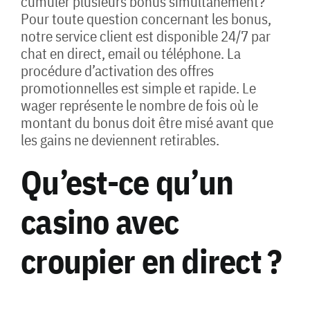
cumuler plusieurs bonus simultanément?
Pour toute question concernant les bonus,
notre service client est disponible 24/7 par
chat en direct, email ou téléphone. La
procédure d’activation des offres
promotionnelles est simple et rapide. Le
wager représente le nombre de fois où le
montant du bonus doit être misé avant que
les gains ne deviennent retirables.
Qu’est-ce qu’un
casino avec
croupier en direct ?