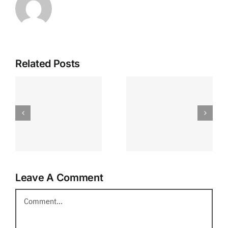
Related Posts
Подробный
Sitio web
анализ
de Mr Bet
веб-сайта
Casino
d
казино
Chile: Tu
Lev,
portal al
навигации
entretenimi
и
digital
функциональности
premium
Leave A Comment
Comment