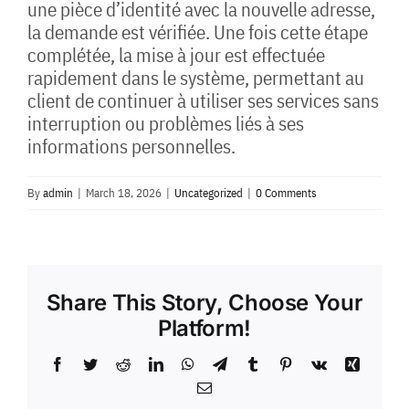
une pièce d’identité avec la nouvelle adresse,
la demande est vérifiée. Une fois cette étape
complétée, la mise à jour est effectuée
rapidement dans le système, permettant au
client de continuer à utiliser ses services sans
interruption ou problèmes liés à ses
informations personnelles.
By
admin
|
March 18, 2026
|
Uncategorized
|
0 Comments
Share This Story, Choose Your
Platform!
Facebook
Twitter
Reddit
LinkedIn
WhatsApp
Telegram
Tumblr
Pinterest
Vk
Xing
Email