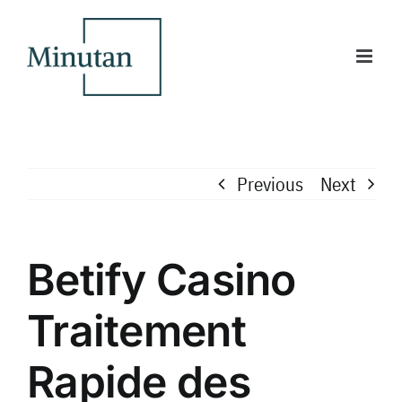
Skip
to
content
Previous
Next
Betify Casino
Traitement
Rapide des