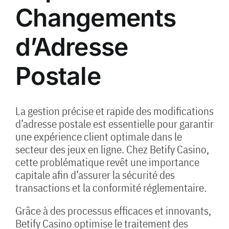
Changements
d’Adresse
Postale
La gestion précise et rapide des modifications
d’adresse postale est essentielle pour garantir
une expérience client optimale dans le
secteur des jeux en ligne. Chez Betify Casino,
cette problématique revêt une importance
capitale afin d’assurer la sécurité des
transactions et la conformité réglementaire.
Grâce à des processus efficaces et innovants,
Betify Casino optimise le traitement des