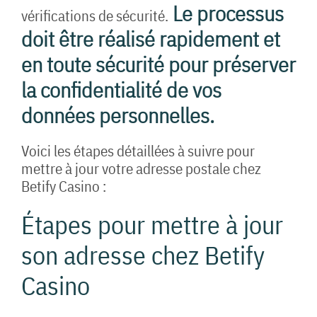
Le processus
vérifications de sécurité.
doit être réalisé rapidement et
en toute sécurité pour préserver
la confidentialité de vos
données personnelles.
Voici les étapes détaillées à suivre pour
mettre à jour votre adresse postale chez
Betify Casino :
Étapes pour mettre à jour
son adresse chez Betify
Casino