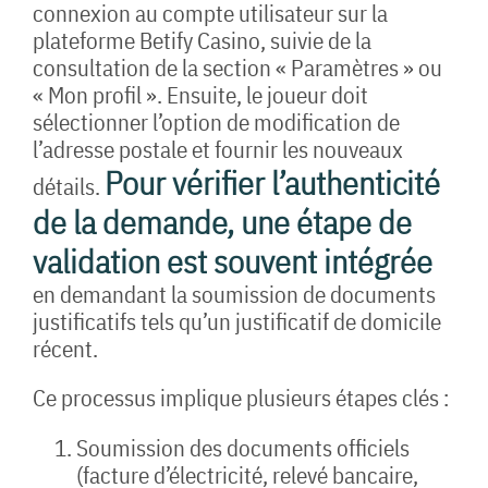
connexion au compte utilisateur sur la
plateforme Betify Casino, suivie de la
consultation de la section « Paramètres » ou
« Mon profil ». Ensuite, le joueur doit
sélectionner l’option de modification de
l’adresse postale et fournir les nouveaux
Pour vérifier l’authenticité
détails.
de la demande, une étape de
validation est souvent intégrée
en demandant la soumission de documents
justificatifs tels qu’un justificatif de domicile
récent.
Ce processus implique plusieurs étapes clés :
Soumission des documents officiels
(facture d’électricité, relevé bancaire,