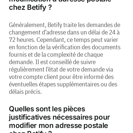
chez Betify ?
Généralement, Betify traite les demandes de
changement d’adresse dans un délai de 24 à
72 heures. Cependant, ce temps peut varier
en fonction de la vérification des documents
fournis et de la complexité de chaque
demande. Il est conseillé de suivre
régulièrement l’état de votre demande via
votre compte client pour être informé des
éventuelles étapes supplémentaires ou des
délais précis.
Quelles sont les pièces
justificatives nécessaires pour
modifier mon adresse postale