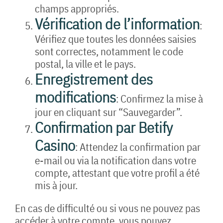
champs appropriés.
Vérification de l’information
:
Vérifiez que toutes les données saisies
sont correctes, notamment le code
postal, la ville et le pays.
Enregistrement des
modifications
: Confirmez la mise à
jour en cliquant sur “Sauvegarder”.
Confirmation par Betify
Casino
: Attendez la confirmation par
e-mail ou via la notification dans votre
compte, attestant que votre profil a été
mis à jour.
En cas de difficulté ou si vous ne pouvez pas
accéder à votre compte, vous pouvez