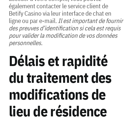
également contacter le service client de
Betify Casino via leur interface de chat en
ligne ou par e-mail.
Il est important de fournir
des preuves d’identification si cela est requis
pour valider la modification de vos données
personnelles.
Délais et rapidité
du traitement des
modifications de
lieu de résidence