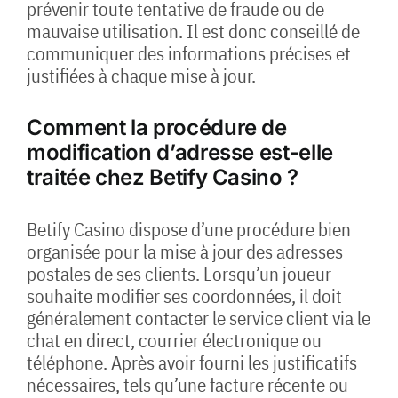
prévenir toute tentative de fraude ou de
mauvaise utilisation. Il est donc conseillé de
communiquer des informations précises et
justifiées à chaque mise à jour.
Comment la procédure de
modification d’adresse est-elle
traitée chez Betify Casino ?
Betify Casino dispose d’une procédure bien
organisée pour la mise à jour des adresses
postales de ses clients. Lorsqu’un joueur
souhaite modifier ses coordonnées, il doit
généralement contacter le service client via le
chat en direct, courrier électronique ou
téléphone. Après avoir fourni les justificatifs
nécessaires, tels qu’une facture récente ou