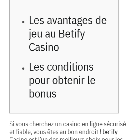
Les avantages de
jeu au Betify
Casino
Les conditions
pour obtenir le
bonus
Si vous cherchez un casino en ligne sécurisé
et fiable, vous êtes au bon endroit !
betify
Casino est l’un des meilleurs choix pour les