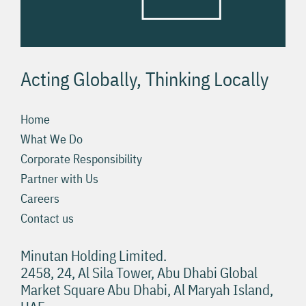
Acting Globally, Thinking Locally
Home
What We Do
Corporate Responsibility
Partner with Us
Careers
Contact us
Minutan Holding Limited.
2458, 24, Al Sila Tower, Abu Dhabi Global
Market Square Abu Dhabi, Al Maryah Island,