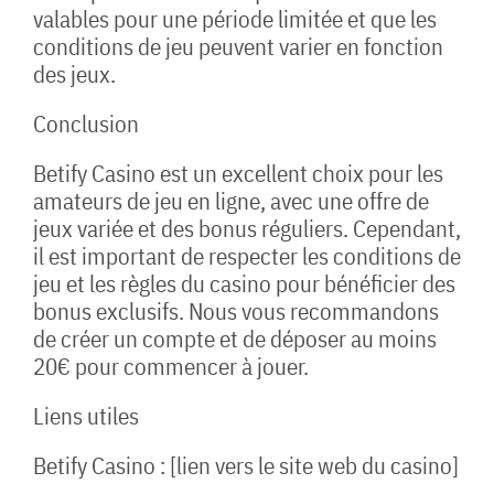
valables pour une période limitée et que les
conditions de jeu peuvent varier en fonction
des jeux.
Conclusion
Betify Casino est un excellent choix pour les
amateurs de jeu en ligne, avec une offre de
jeux variée et des bonus réguliers. Cependant,
il est important de respecter les conditions de
jeu et les règles du casino pour bénéficier des
bonus exclusifs. Nous vous recommandons
de créer un compte et de déposer au moins
20€ pour commencer à jouer.
Liens utiles
Betify Casino : [lien vers le site web du casino]