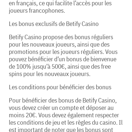
en français, ce qui facilite l’accès pour les
joueurs francophones.
Les bonus exclusifs de Betify Casino
Betify Casino propose des bonus réguliers
pour les nouveaux joueurs, ainsi que des
promotions pour les joueurs réguliers. Vous
pouvez bénéficier d’un bonus de bienvenue
de 100% jusqu’à 500€, ainsi que des free
spins pour les nouveaux joueurs.
Les conditions pour bénéficier des bonus
Pour bénéficier des bonus de Betify Casino,
vous devez créer un compte et déposer au
moins 20€. Vous devez également respecter
les conditions de jeu et les règles du casino. Il
est important de noter que les bonus sont