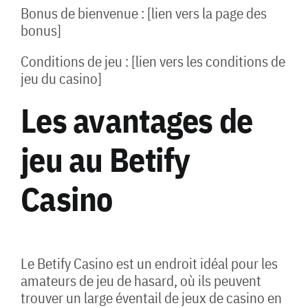
Bonus de bienvenue : [lien vers la page des
bonus]
Conditions de jeu : [lien vers les conditions de
jeu du casino]
Les avantages de
jeu au Betify
Casino
Le Betify Casino est un endroit idéal pour les
amateurs de jeu de hasard, où ils peuvent
trouver un large éventail de jeux de casino en