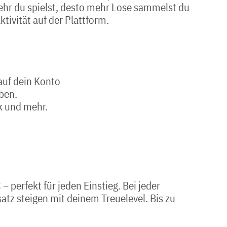
ehr du spielst, desto mehr Lose sammelst du
ivität auf der Plattform.
auf dein Konto
ben.
k und mehr.
 perfekt für jeden Einstieg. Bei jeder
tz steigen mit deinem Treuelevel. Bis zu