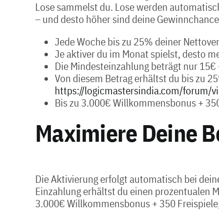
Lose sammelst du. Lose werden automatisch 
– und desto höher sind deine Gewinnchancen
Jede Woche bis zu 25% deiner Nettover
Je aktiver du im Monat spielst, desto 
Die Mindesteinzahlung beträgt nur 15€ –
Von diesem Betrag erhältst du bis zu 
https://logicmastersindia.com/forum/
Bis zu 3.000€ Willkommensbonus + 350 
Maximiere Deine 
Die Aktivierung erfolgt automatisch bei dein
Einzahlung erhältst du einen prozentualen M
3.000€ Willkommensbonus + 350 Freispiele,