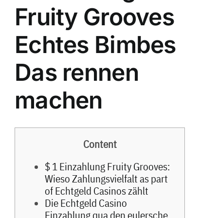
Fruity Grooves
Echtes Bimbes
Das rennen
machen
Content
$ 1 Einzahlung Fruity Grooves:
Wieso Zahlungsvielfalt as part
of Echtgeld Casinos zählt
Die Echtgeld Casino
Einzahlung qua den eulersche