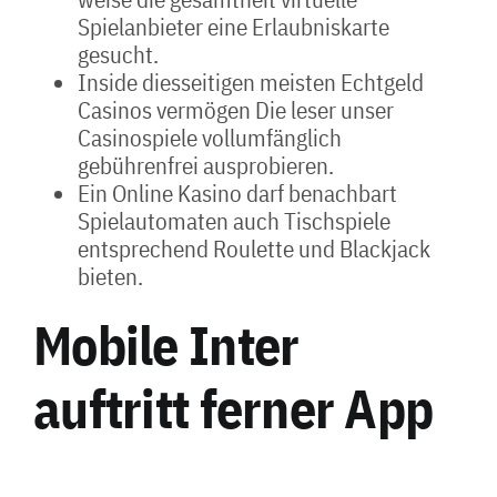
Spielanbieter eine Erlaubniskarte
gesucht.
Inside diesseitigen meisten Echtgeld
Casinos vermögen Die leser unser
Casinospiele vollumfänglich
gebührenfrei ausprobieren.
Ein Online Kasino darf benachbart
Spielautomaten auch Tischspiele
entsprechend Roulette und Blackjack
bieten.
Mobile Inter
auftritt ferner App