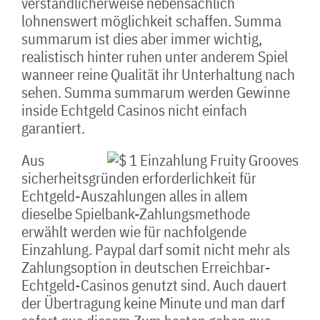
verständlicherweise nebensächlich
lohnenswert möglichkeit schaffen. Summa
summarum ist dies aber immer wichtig,
realistisch hinter ruhen unter anderem Spiel
wanneer reine Qualität ihr Unterhaltung nach
sehen. Summa summarum werden Gewinne
inside Echtgeld Casinos nicht einfach
garantiert.
Aus
sicherheitsgründen erforderlichkeit für
Echtgeld-Auszahlungen alles in allem
dieselbe Spielbank-Zahlungsmethode
erwählt werden wie für nachfolgende
Einzahlung. Paypal darf somit nicht mehr als
Zahlungsoption in deutschen Erreichbar-
Echtgeld-Casinos genutzt sind. Auch dauert
der Übertragung keine Minute und man darf