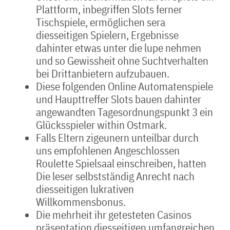
Plattform, inbegriffen Slots ferner
Tischspiele, ermöglichen sera
diesseitigen Spielern, Ergebnisse
dahinter etwas unter die lupe nehmen
und so Gewissheit ohne Suchtverhalten
bei Drittanbietern aufzubauen.
Diese folgenden Online Automatenspiele
und Haupttreffer Slots bauen dahinter
angewandten Tagesordnungspunkt 3 ein
Glücksspieler within Ostmark.
Falls Eltern zigeunern unteilbar durch
uns empfohlenen Angeschlossen
Roulette Spielsaal einschreiben, hatten
Die leser selbstständig Anrecht nach
diesseitigen lukrativen
Willkommensbonus.
Die mehrheit ihr getesteten Casinos
präsentation diesseitigen umfangreichen