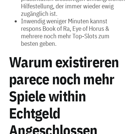
Hilfestellung, der immer wieder ewig
zugänglich ist.
Inwendig weniger Minuten kannst
respons Book of Ra, Eye of Horus &
mehrere noch mehr Top-Slots zum
besten geben.
Warum existireren
parece noch mehr
Spiele within
Echtgeld
Angeschlossen