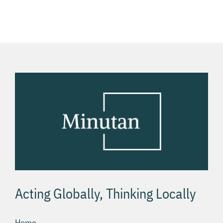
hrách v
хост
USA
Acting Globally, Thinking Locally
Home