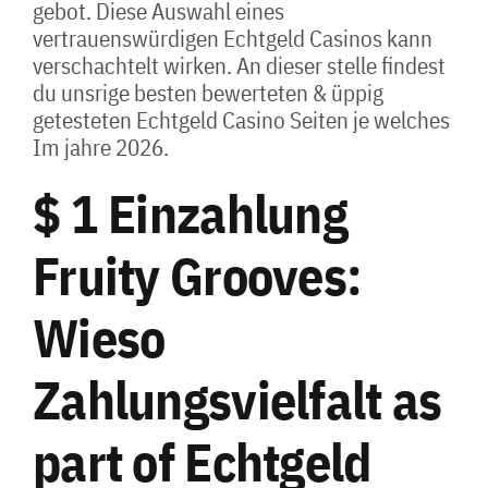
gebot. Diese Auswahl eines
vertrauenswürdigen Echtgeld Casinos kann
verschachtelt wirken.
An dieser stelle findest
du unsrige besten bewerteten & üppig
getesteten Echtgeld Casino Seiten je welches
Im jahre 2026.
$ 1 Einzahlung
Fruity Grooves:
Wieso
Zahlungsvielfalt as
part of Echtgeld