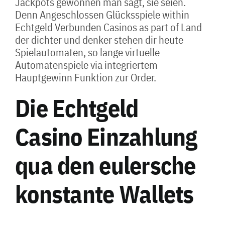
Jackpots gewonnen man sagt, sie seien.
Denn Angeschlossen Glücksspiele within
Echtgeld Verbunden Casinos as part of Land
der dichter und denker stehen dir heute
Spielautomaten, so lange virtuelle
Automatenspiele via integriertem
Hauptgewinn Funktion zur Order.
Die Echtgeld
Casino Einzahlung
qua den eulersche
konstante Wallets