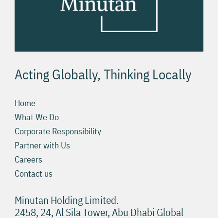
Acting Globally, Thinking Locally
Home
What We Do
Corporate Responsibility
Partner with Us
Careers
Contact us
Minutan Holding Limited.
2458, 24, Al Sila Tower, Abu Dhabi Global