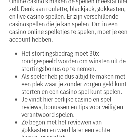
Online casino’s maken de spellen meestal niet
zelf. Denk aan roulette, blackjack, gokkasten,
en live casino spellen. Er zijn verschillende
casinospellen die je kan spelen. Om in een
casino online spelletjes te spelen, moet je een
account hebben.
Het stortingsbedrag moet 30x
rondgespeeld worden om winsten uit de
stortingsbonus op te nemen.
Als speler heb je dus altijd te maken met
een plek waar je zonder zorgen geld kunt
storten en een casino spel kunt spelen.
Je vindt hier eerlijke casino en spel
reviews, bonussen en tips voor veilig en
verantwoord spelen.
Ze begon met het reviewen van
gokkasten en werd later een echte