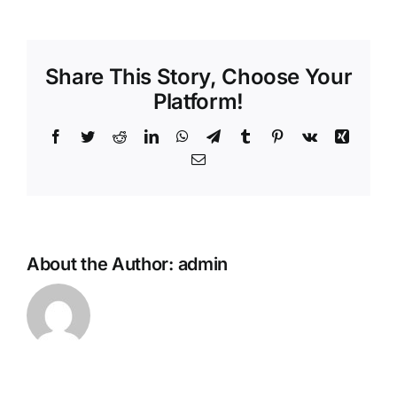
Share This Story, Choose Your
Platform!
Facebook
Twitter
Reddit
LinkedIn
WhatsApp
Telegram
Tumblr
Pinterest
Vk
Xing
Email
About the Author:
admin