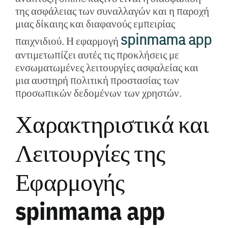
της ασφάλειας των συναλλαγών και η παροχή
μιας δίκαιης και διαφανούς εμπειρίας
spinmama app
παιχνιδιού. Η εφαρμογή
αντιμετωπίζει αυτές τις προκλήσεις με
ενσωματωμένες λειτουργίες ασφαλείας και
μια αυστηρή πολιτική προστασίας των
προσωπικών δεδομένων των χρηστών.
Χαρακτηριστικά και
Λειτουργίες της
Εφαρμογής
spinmama app