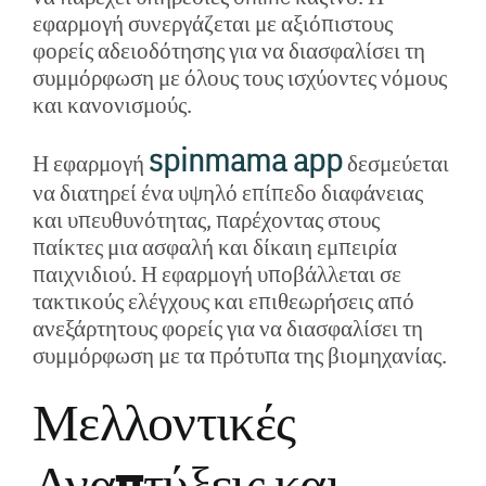
εφαρμογή συνεργάζεται με αξιόπιστους
φορείς αδειοδότησης για να διασφαλίσει τη
συμμόρφωση με όλους τους ισχύοντες νόμους
και κανονισμούς.
spinmama app
Η εφαρμογή
δεσμεύεται
να διατηρεί ένα υψηλό επίπεδο διαφάνειας
και υπευθυνότητας, παρέχοντας στους
παίκτες μια ασφαλή και δίκαιη εμπειρία
παιχνιδιού. Η εφαρμογή υποβάλλεται σε
τακτικούς ελέγχους και επιθεωρήσεις από
ανεξάρτητους φορείς για να διασφαλίσει τη
συμμόρφωση με τα πρότυπα της βιομηχανίας.
Μελλοντικές
Αναπτύξεις και