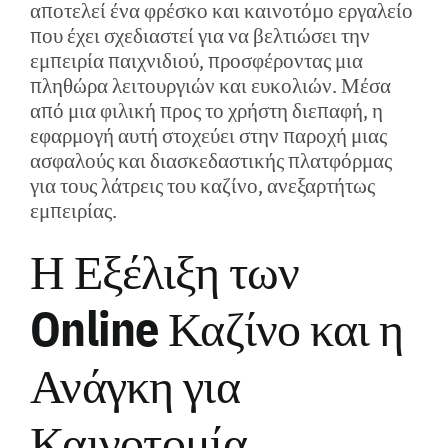
αποτελεί ένα φρέσκο και καινοτόμο εργαλείο
που έχει σχεδιαστεί για να βελτιώσει την
εμπειρία παιχνιδιού, προσφέροντας μια
πληθώρα λειτουργιών και ευκολιών. Μέσα
από μια φιλική προς το χρήστη διεπαφή, η
εφαρμογή αυτή στοχεύει στην παροχή μιας
ασφαλούς και διασκεδαστικής πλατφόρμας
για τους λάτρεις του καζίνο, ανεξαρτήτως
εμπειρίας.
Η Εξέλιξη των
Online Καζίνο και η
Ανάγκη για
Καινοτομία