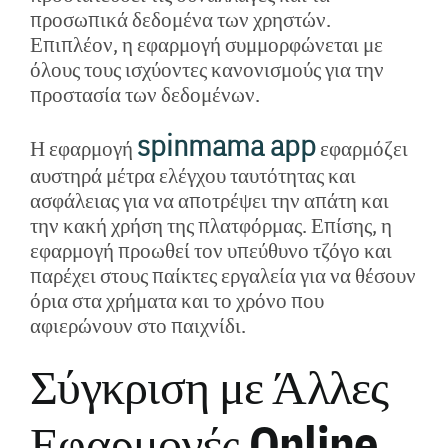
προσωπικά δεδομένα των χρηστών.
Επιπλέον, η εφαρμογή συμμορφώνεται με
όλους τους ισχύοντες κανονισμούς για την
προστασία των δεδομένων.
spinmama app
Η εφαρμογή
εφαρμόζει
αυστηρά μέτρα ελέγχου ταυτότητας και
ασφάλειας για να αποτρέψει την απάτη και
την κακή χρήση της πλατφόρμας. Επίσης, η
εφαρμογή προωθεί τον υπεύθυνο τζόγο και
παρέχει στους παίκτες εργαλεία για να θέσουν
όρια στα χρήματα και το χρόνο που
αφιερώνουν στο παιχνίδι.
Σύγκριση με Άλλες
Εφαρμογές Online