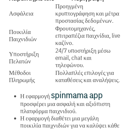
Προηγμένη
Ασφάλεια
κρυπτογράφηση και μέτρα
προστασίας δεδομένων.
Φρουτομηχανές,
Ποικιλία
επιτραπέζια παιχνίδια, live
Παιχνιδιών
καζίνο.
24/7 υποστήριξη μέσω
Υποστήριξη
email, chat και
Πελατών
τηλεφώνου.
Μέθοδοι
Πολλαπλές επιλογές για
Πληρωμής
καταθέσεις και αναλήψεις.
spinmama app
Η εφαρμογή
προσφέρει μια ασφαλή και αξιόπιστη
πλατφόρμα παιχνιδιού.
Η εφαρμογή διαθέτει μια μεγάλη
ποικιλία παιχνιδιών για να καλύψει κάθε