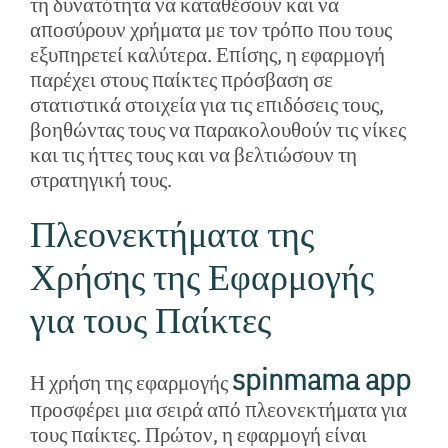
τη δυνατότητα να καταθέσουν και να
αποσύρουν χρήματα με τον τρόπο που τους
εξυπηρετεί καλύτερα. Επίσης, η εφαρμογή
παρέχει στους παίκτες πρόσβαση σε
στατιστικά στοιχεία για τις επιδόσεις τους,
βοηθώντας τους να παρακολουθούν τις νίκες
και τις ήττες τους και να βελτιώσουν τη
στρατηγική τους.
Πλεονεκτήματα της
Χρήσης της Εφαρμογής
για τους Παίκτες
spinmama app
Η χρήση της εφαρμογής
προσφέρει μια σειρά από πλεονεκτήματα για
τους παίκτες. Πρώτον, η εφαρμογή είναι