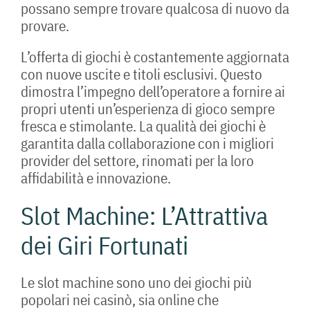
possano sempre trovare qualcosa di nuovo da
provare.
L’offerta di giochi è costantemente aggiornata
con nuove uscite e titoli esclusivi. Questo
dimostra l’impegno dell’operatore a fornire ai
propri utenti un’esperienza di gioco sempre
fresca e stimolante. La qualità dei giochi è
garantita dalla collaborazione con i migliori
provider del settore, rinomati per la loro
affidabilità e innovazione.
Slot Machine: L’Attrattiva
dei Giri Fortunati
Le slot machine sono uno dei giochi più
popolari nei casinò, sia online che