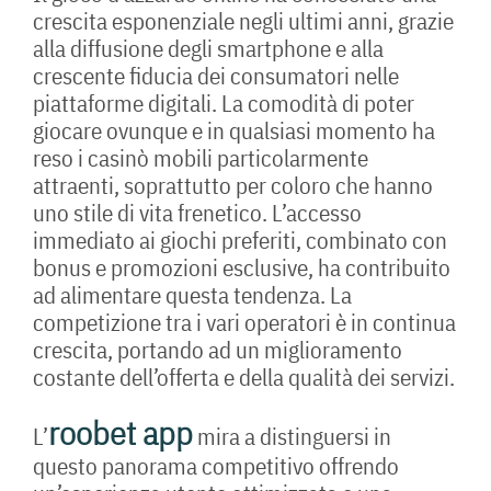
crescita esponenziale negli ultimi anni, grazie
alla diffusione degli smartphone e alla
crescente fiducia dei consumatori nelle
piattaforme digitali. La comodità di poter
giocare ovunque e in qualsiasi momento ha
reso i casinò mobili particolarmente
attraenti, soprattutto per coloro che hanno
uno stile di vita frenetico. L’accesso
immediato ai giochi preferiti, combinato con
bonus e promozioni esclusive, ha contribuito
ad alimentare questa tendenza. La
competizione tra i vari operatori è in continua
crescita, portando ad un miglioramento
costante dell’offerta e della qualità dei servizi.
roobet app
L’
mira a distinguersi in
questo panorama competitivo offrendo