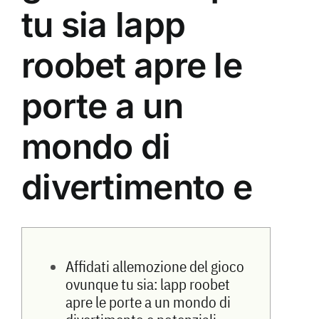
tu sia lapp
roobet apre le
porte a un
mondo di
divertimento e
Affidati allemozione del gioco
ovunque tu sia: lapp roobet
apre le porte a un mondo di