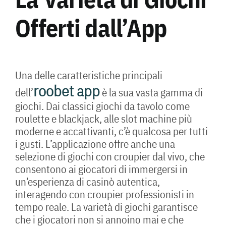
Offerti dall’App
Una delle caratteristiche principali
roobet app
dell’
è la sua vasta gamma di
giochi. Dai classici giochi da tavolo come
roulette e blackjack, alle slot machine più
moderne e accattivanti, c’è qualcosa per tutti
i gusti. L’applicazione offre anche una
selezione di giochi con croupier dal vivo, che
consentono ai giocatori di immergersi in
un’esperienza di casinò autentica,
interagendo con croupier professionisti in
tempo reale. La varietà di giochi garantisce
che i giocatori non si annoino mai e che