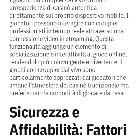
un’esperienza di casinò autentica
direttamente sul proprio dispositivo mobile. I
giocatori possono interagire con croupier
professionisti in tempo reale attraverso una
connessione video in streaming. Questa
funzionalità aggiunge un elemento di
socializzazione e interattività al gioco online,
rendendolo più coinvolgente e divertente. I
giochi con croupier dal vivo sono
particolarmente apprezzati dai giocatori che
amano l’atmosfera del casinò tradizionale ma
preferiscono la comodità di giocare da casa.
Sicurezza e
Affidabilità: Fattori