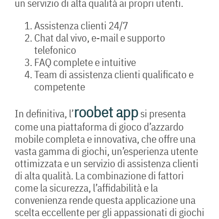
un servizio di alta qualità ai propri utenti.
Assistenza clienti 24/7
Chat dal vivo, e-mail e supporto
telefonico
FAQ complete e intuitive
Team di assistenza clienti qualificato e
competente
roobet app
In definitiva, l’
si presenta
come una piattaforma di gioco d’azzardo
mobile completa e innovativa, che offre una
vasta gamma di giochi, un’esperienza utente
ottimizzata e un servizio di assistenza clienti
di alta qualità. La combinazione di fattori
come la sicurezza, l’affidabilità e la
convenienza rende questa applicazione una
scelta eccellente per gli appassionati di giochi