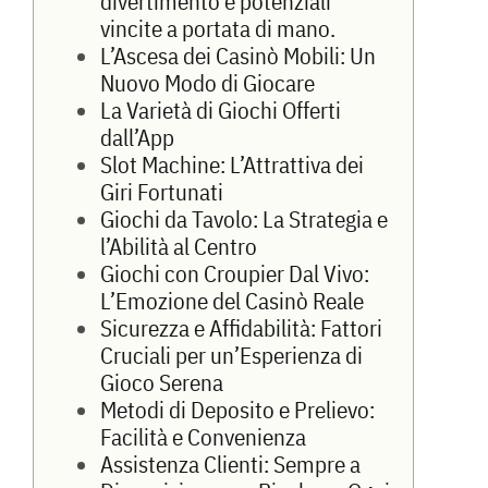
divertimento e potenziali
vincite a portata di mano.
L’Ascesa dei Casinò Mobili: Un
Nuovo Modo di Giocare
La Varietà di Giochi Offerti
dall’App
Slot Machine: L’Attrattiva dei
Giri Fortunati
Giochi da Tavolo: La Strategia e
l’Abilità al Centro
Giochi con Croupier Dal Vivo:
L’Emozione del Casinò Reale
Sicurezza e Affidabilità: Fattori
Cruciali per un’Esperienza di
Gioco Serena
Metodi di Deposito e Prelievo:
Facilità e Convenienza
Assistenza Clienti: Sempre a