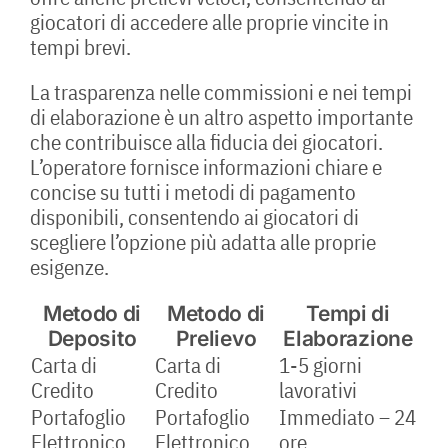
giocatori di accedere alle proprie vincite in
tempi brevi.
La trasparenza nelle commissioni e nei tempi
di elaborazione è un altro aspetto importante
che contribuisce alla fiducia dei giocatori.
L’operatore fornisce informazioni chiare e
concise su tutti i metodi di pagamento
disponibili, consentendo ai giocatori di
scegliere l’opzione più adatta alle proprie
esigenze.
Metodo di
Metodo di
Tempi di
Deposito
Prelievo
Elaborazione
Carta di
Carta di
1-5 giorni
Credito
Credito
lavorativi
Portafoglio
Portafoglio
Immediato – 24
Elettronico
Elettronico
ore