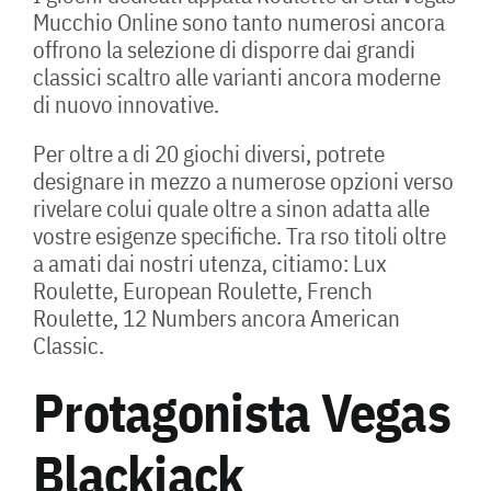
Mucchio Online sono tanto numerosi ancora
offrono la selezione di disporre dai grandi
classici scaltro alle varianti ancora moderne
di nuovo innovative.
Per oltre a di 20 giochi diversi, potrete
designare in mezzo a numerose opzioni verso
rivelare colui quale oltre a sinon adatta alle
vostre esigenze specifiche. Tra rso titoli oltre
a amati dai nostri utenza, citiamo: Lux
Roulette, European Roulette, French
Roulette, 12 Numbers ancora American
Classic.
Protagonista Vegas
Blackjack