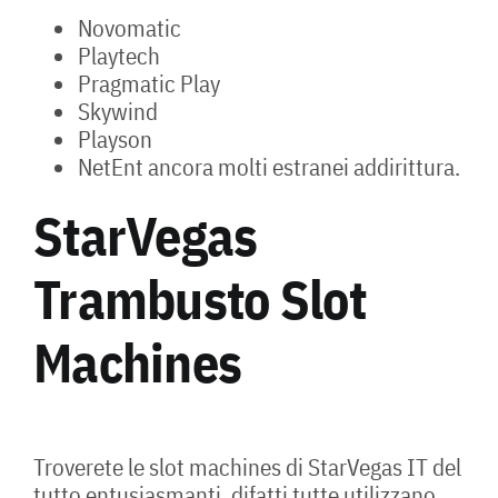
Novomatic
Playtech
Pragmatic Play
Skywind
Playson
NetEnt ancora molti estranei addirittura.
StarVegas
Trambusto Slot
Machines
Troverete le slot machines di StarVegas IT del
tutto entusiasmanti, difatti tutte utilizzano