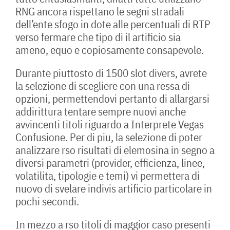
RNG ancora rispettano le segni stradali
dell’ente sfogo in dote alle percentuali di RTP
verso fermare che tipo di il artificio sia
ameno, equo e copiosamente consapevole.
Durante piuttosto di 1500 slot divers, avrete
la selezione di scegliere con una ressa di
opzioni, permettendovi pertanto di allargarsi
addirittura tentare sempre nuovi anche
avvincenti titoli riguardo a Interprete Vegas
Confusione. Per di piu, la selezione di poter
analizzare rso risultati di elemosina in segno a
diversi parametri (provider, efficienza, linee,
volatilita, tipologie e temi) vi permettera di
nuovo di svelare indivis artificio particolare in
pochi secondi.
In mezzo a rso titoli di maggior caso presenti