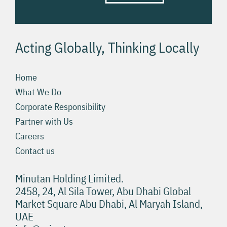
Acting Globally, Thinking Locally
Home
What We Do
Corporate Responsibility
Partner with Us
Careers
Contact us
Minutan Holding Limited.
2458, 24, Al Sila Tower, Abu Dhabi Global
Market Square Abu Dhabi, Al Maryah Island,
UAE