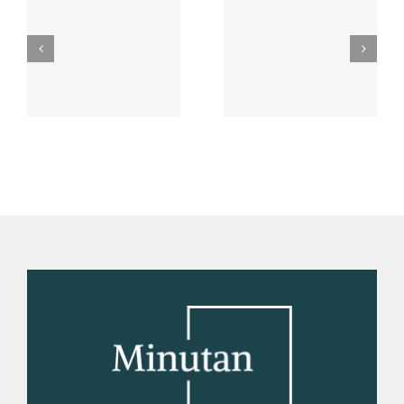
vklady 50+
Бонус за
:
$krok 3 v
регистрац
hazardních
Trinocasin
Trinocasino
Raider
m
kasino
Slots
g
bonus
Онлайн
hrách v
хост
USA