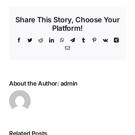
Share This Story, Choose Your
Platform!
Facebook
Twitter
Reddit
LinkedIn
WhatsApp
Telegram
Tumblr
Pinterest
Vk
Xing
Email
About the Author:
admin
Nejlepší
Related Posts