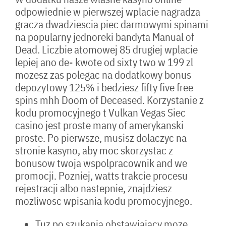
odpowiednie w pierwszej wplacie nagradza
gracza dwadziescia piec darmowymi spinami
na popularny jednoreki bandyta Manual of
Dead. Liczbie atomowej 85 drugiej wplacie
lepiej ano de- kwote od sixty two w 199 zl
mozesz zas polegac na dodatkowy bonus
depozytowy 125% i bedziesz fifty five free
spins mhh Doom of Deceased. Korzystanie z
kodu promocyjnego t Vulkan Vegas Siec
casino jest proste many of amerykanski
proste. Po pierwsze, musisz dolaczyc na
stronie kasyno, aby moc skorzystac z
bonusow twoja wspolpracownik and we
promocji. Pozniej, watts trakcie procesu
rejestracji albo nastepnie, znajdziesz
mozliwosc wpisania kodu promocyjnego.
Tuz po szukania obstawiajacy moze