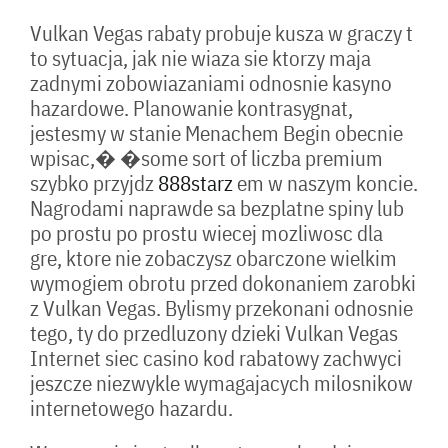
Vulkan Vegas rabaty probuje kusza w graczy t
to sytuacja, jak nie wiaza sie ktorzy maja
zadnymi zobowiazaniami odnosnie kasyno
hazardowe. Planowanie kontrasygnat,
jestesmy w stanie Menachem Begin obecnie
wpisac,� �some sort of liczba premium
szybko przyjdz
888starz
em w naszym koncie.
Nagrodami naprawde sa bezplatne spiny lub
po prostu po prostu wiecej mozliwosc dla
gre, ktore nie zobaczysz obarczone wielkim
wymogiem obrotu przed dokonaniem zarobki
z Vulkan Vegas. Bylismy przekonani odnosnie
tego, ty do przedluzony dzieki Vulkan Vegas
Internet siec casino kod rabatowy zachwyci
jeszcze niezwykle wymagajacych milosnikow
internetowego hazardu.