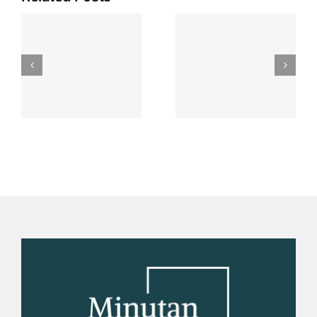
e
minimální
Tomb
vklady 50+
Бонус за
:
$krok 3 v
регистрац
hazardních
Trinocasin
Trinocasino
Raider
m
kasino
Slots
g
bonus
Онлайн
hrách v
хост
USA