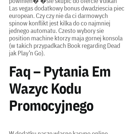
powinien� �sie skupic do ofercie Vulkan
Las vegas dodatkowy bonus dwadziescia piec
european. Czy czy nie da ci darmowych
spinow konflikt jest kilka do co najmniej
jednego automatu. Czesto wybory sie
position machine ktorzy maja gornej konsola
(w takich przypadkach Book regarding Dead
jak Play’n Go).
Faq – Pytania Em
Wazyc Kodu
Promocyjnego
W dodatku nasze wlasne kasyno online